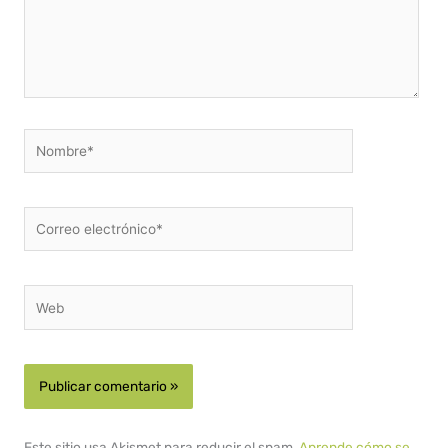
Nombre*
Correo
electrónico*
Web
Este sitio usa Akismet para reducir el spam.
Aprende cómo se