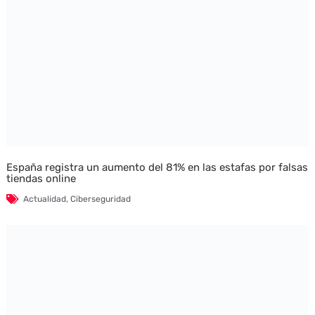
España registra un aumento del 81% en las estafas por falsas
tiendas online
Actualidad
,
Ciberseguridad