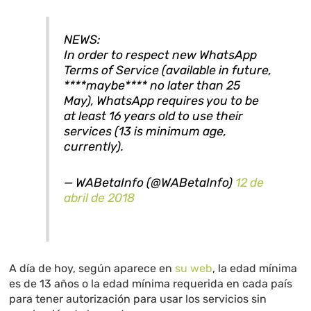
NEWS:
In order to respect new WhatsApp
Terms of Service (available in future,
****maybe**** no later than 25
May), WhatsApp requires you to be
at least 16 years old to use their
services (13 is minimum age,
currently).
— WABetaInfo (@WABetaInfo)
12 de
abril de 2018
A día de hoy, según aparece en
su web
, la edad mínima
es de 13 años o la edad mínima requerida en cada país
para tener autorización para usar los servicios sin