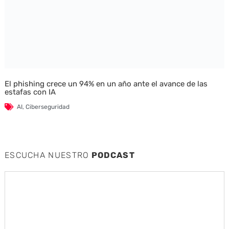
El phishing crece un 94% en un año ante el avance de las
estafas con IA
AI
,
Ciberseguridad
ESCUCHA NUESTRO
PODCAST