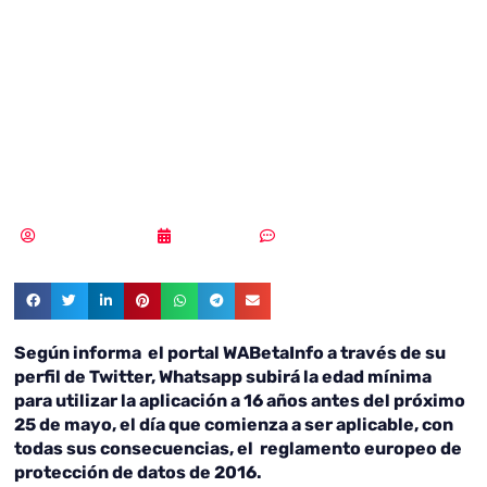
subir la edad
mínima para su
uso a 16 años
Samuel Rodríguez
30/04/2018
Sin comentarios
Según informa el portal WABetaInfo a través de su
perfil de Twitter, Whatsapp subirá la edad mínima
para utilizar la aplicación a 16 años antes del próximo
25 de mayo, el día que comienza a ser aplicable, con
todas sus consecuencias, el reglamento europeo de
protección de datos de 2016.