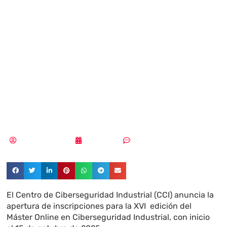
la XVI edición del
Máster Online de
Ciberseguridad
Industrial del CCI
Aldana Balmaceda
26/06/2025
Sin comentarios
El Centro de Ciberseguridad Industrial (CCI) anuncia la
apertura de inscripciones para la XVI edición del
Máster Online en Ciberseguridad Industrial, con inicio