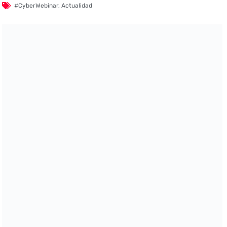
#CyberWebinar
,
Actualidad