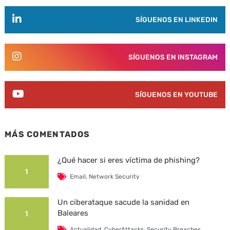
SÍGUENOS EN LINKEDIN
SÍGUENOS EN INSTAGRAM
SÍGUENOS EN YOUTUBE
MÁS COMENTADOS
¿Qué hacer si eres víctima de phishing?
1
Email
,
Network Security
Un ciberataque sacude la sanidad en
Baleares
1
Actualidad
,
CyberAttacks
,
Security Breaches