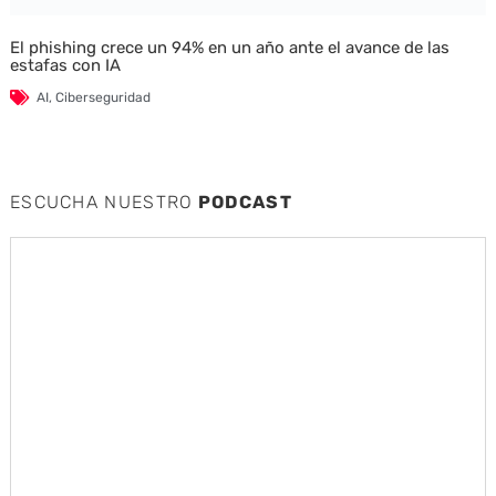
El phishing crece un 94% en un año ante el avance de las
estafas con IA
AI
,
Ciberseguridad
ESCUCHA NUESTRO
PODCAST