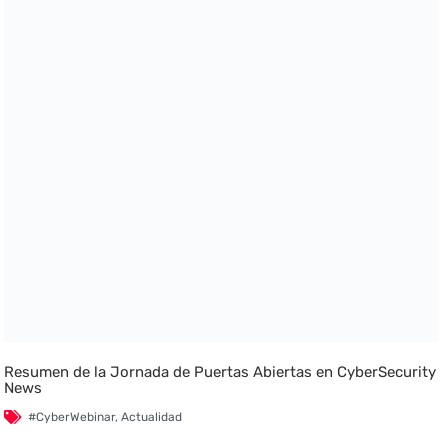
Resumen de la Jornada de Puertas Abiertas en CyberSecurity
News
#CyberWebinar
,
Actualidad