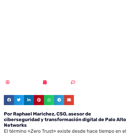
concepto a
impulso
estratégico clave
￼
Samuel Rodríguez
23/03/2022
Un comentario
Por Raphael Marichez, CSO, asesor de
ciberseguridad y transformación digital de Palo Alto
Networks
El término «Zero Trust» existe desde hace tiempo en el