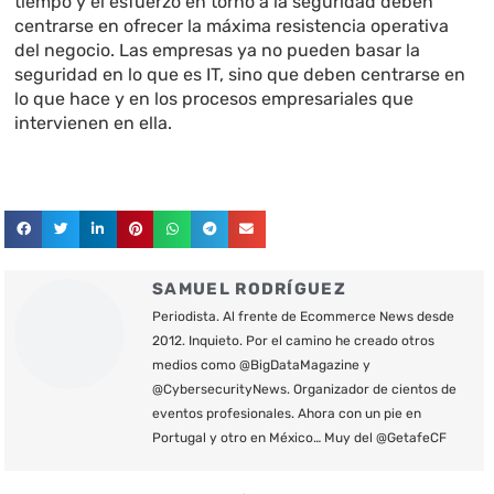
tiempo y el esfuerzo en torno a la seguridad deben
centrarse en ofrecer la máxima resistencia operativa
del negocio. Las empresas ya no pueden basar la
seguridad en lo que es IT, sino que deben centrarse en
lo que hace y en los procesos empresariales que
intervienen en ella.
SAMUEL RODRÍGUEZ
Periodista. Al frente de Ecommerce News desde
2012. Inquieto. Por el camino he creado otros
medios como @BigDataMagazine y
@CybersecurityNews. Organizador de cientos de
eventos profesionales. Ahora con un pie en
Portugal y otro en México… Muy del @GetafeCF