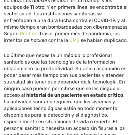
echada. Los
hackers
estaban en un bando y los
equipos de TI otro. Y en primera línea, se encontraba el
sector salud. Las instituciones sanitarias se
enfrentaban a una dura lucha contra el COVID-19, y al
mismo tiempo eran bombardeadas con ciberamenazas.
Según
Reuters
, tras el primer mes de pandemia, los
intentos de
hackeo
contra la
OMS
se habían duplicado.
Lo último que necesita un médico o profesional
sanitario es que las tecnologías de la información
obstaculicen su productividad. Su única aspiración es
poder pasar más tiempo con sus pacientes y atender
sus salud sin tener que depender de la tecnología. En
ningún caso pueden permitirse que se les niegue el
acceso al
historial de un paciente en estado crítico
.
La actividad sanitaria requiere que los sistemas y
aplicaciones tecnológicas estén en todo momento
disponibles para la detección y el diagnóstico,
especialmente en situaciones de vida o muerte. El
personal sanitario necesita un acceso sin fisuras a los
expedientes críticos, con el fin de ofrecer la mejor