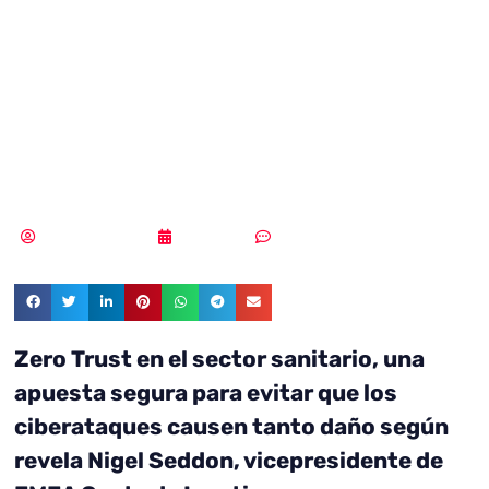
sector sanitario,
una apuesta
segura
Samuel Rodríguez
14/09/2021
Sin comentarios
Zero Trust en el sector sanitario, una
apuesta segura para evitar que los
ciberataques causen tanto daño según
revela Nigel Seddon, vicepresidente de