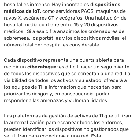
hospital es inmenso. Hay incontables
dispositivos
médicos de IoT,
como servidores PACS, máquinas de
rayos X, escáneres CT y ecógrafos. Una habitación de
hospital media contiene entre 15 y 20 dispositivos
médicos. Si a esa cifra añadimos los ordenadores de
sobremesa, los portátiles y los dispositivos móviles, el
número total por hospital es considerable.
Cada dispositivo representa una puerta abierta para
recibir un
ciberataque
; es difícil hacer un seguimiento
de todos los dispositivos que se conectan a una red. La
visibilidad de todos los activos y su estado, ofrecerá a
los equipos de TI la información que necesitan para
priorizar los riesgos y, en consecuencia, poder
responder a las amenazas y vulnerabilidades.
Las plataformas de gestión de activos de TI que utilizan
la automatización para escanear todos los entornos,
pueden identificar los dispositivos no gestionados que
se utilizan para conectarse a una red. Esta