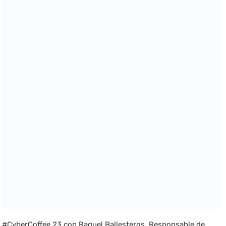
#CyberCoffee 23 con Raquel Ballesteros, Responsable de