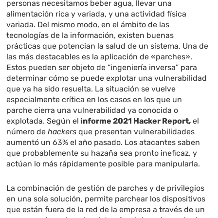
personas necesitamos beber agua, llevar una
alimentación rica y variada, y una actividad física
variada. Del mismo modo, en el ámbito de las
tecnologías de la información, existen buenas
prácticas que potencian la salud de un sistema. Una de
las más destacables es la aplicación de «parches».
Estos pueden ser objeto de “ingeniería inversa” para
determinar cómo se puede explotar una vulnerabilidad
que ya ha sido resuelta. La situación se vuelve
especialmente crítica en los casos en los que un
parche cierra una vulnerabilidad ya conocida o
explotada. Según el
informe 2021 Hacker Report,
el
número de
hackers
que presentan vulnerabilidades
aumentó un 63% el año pasado. Los atacantes saben
que probablemente su hazaña sea pronto ineficaz, y
actúan lo más rápidamente posible para manipularla.
La combinación de gestión de parches y de privilegios
en una sola solución, permite parchear los dispositivos
que están fuera de la red de la empresa a través de un