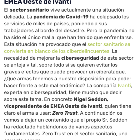
EMEA Oeste de Ivanti
El
sector sanitario
vive actualmente una situación
delicada. La
pandemia de Covid-19
ha colapsado los
servicios de miles de países, poniendo a sus
trabajadores al borde del desastre. Pero la pandemia no
ha sido el único mal al que han tenido que enfrentarse.
Esta situación ha provocado que el
sector sanitario se
convierta en blanco de los ciberdelincuentes
. La
necesidad de mejorar la
ciberseguridad
de este sector
se antoja vital, sobre todo si se quieren evitar los
graves efectos que puede provocar un ciberataque.
¿Qué armas tenemos a nuestra disposición para poder
hacer frente a este mal endémico? La compañía
Ivanti
,
experta en ciberseguridad, tiene mucho que decir
sobre este tema. En concreto
Nigel Seddon,
vicepresidente de EMEA Oeste de Ivanti
, quien tiene
claro el arma a usar:
Zero Trust
. A continuación os
vamos a dejar un contenido que el propio Sr. Seddon
ha redactado hablándonos de varios aspectos
fundamentales. Zero Trust en el sector sanitario, una