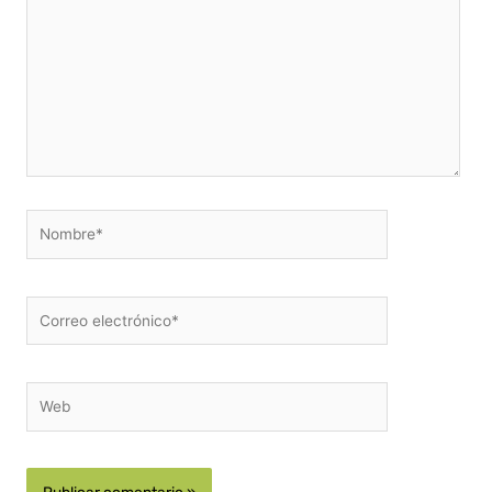
Nombre*
Correo
electrónico*
Web