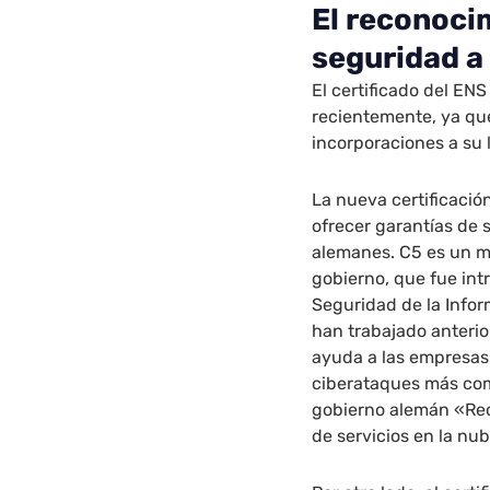
El reconoci
seguridad a 
El certificado del EN
recientemente, ya qu
incorporaciones a su l
La nueva certificaci
ofrecer garantías de 
alemanes. C5 es un ma
gobierno, que fue int
Seguridad de la Infor
han trabajado anterio
ayuda a las empresas 
ciberataques más comu
gobierno alemán «Re
de servicios en la nu