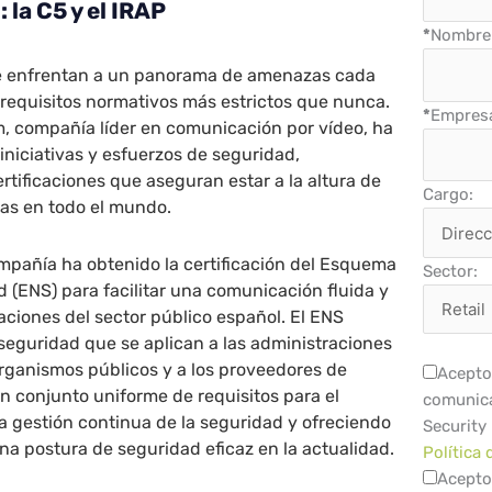
 la C5 y el IRAP
*
Nombre 
se enfrentan a un panorama de amenazas cada
requisitos normativos más estrictos que nunca.
*
Empres
, compañía líder en comunicación por vídeo, ha
iniciativas y esfuerzos de seguridad,
tificaciones que aseguran estar a la altura de
Cargo:
das en todo el mundo.
ompañía ha obtenido la certificación del Esquema
Sector:
 (ENS) para facilitar una comunicación fluida y
aciones del sector público español. El ENS
seguridad que se aplican a las administraciones
rganismos públicos y a los proveedores de
Acepto 
un conjunto uniforme de requisitos para el
comunica
a gestión continua de la seguridad y ofreciendo
Security
na postura de seguridad eficaz en la actualidad.
Política 
Acepto