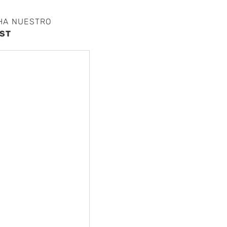
HA NUESTRO
ST
nte