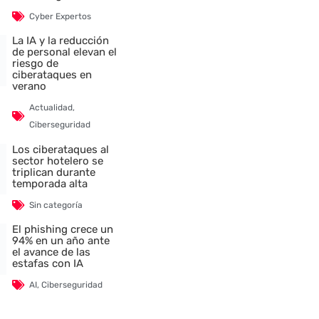
Cyber Expertos
La IA y la reducción
de personal elevan el
riesgo de
ciberataques en
verano
Actualidad
,
Ciberseguridad
Los ciberataques al
sector hotelero se
triplican durante
temporada alta
Sin categoría
El phishing crece un
94% en un año ante
el avance de las
estafas con IA
AI
,
Ciberseguridad