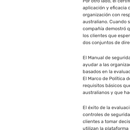
Por otro lado, el cert
aplicación y eficacia
organización con resp
australiano. Cuando s
compañía demostró qu
los clientes que esp
dos conjuntos de dire
El Manual de segurida
ayudar a las organiza
basados en la evaluac
El Marco de Política 
requisitos básicos q
australianos y que h
El éxito de la evaluac
controles de segurid
clientes a tomar deci
utilizan la plataform