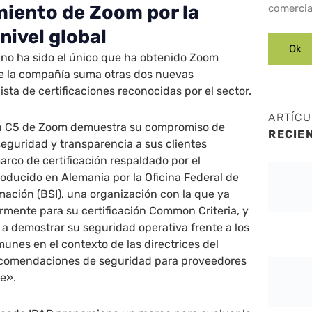
miento de Zoom por la
comercia
nivel global
S no ha sido el único que ha obtenido Zoom
e la compañía suma otras dos nuevas
ista de certificaciones reconocidas por el sector.
ARTÍC
ón C5 de Zoom demuestra su compromiso de
RECIE
seguridad y transparencia a sus clientes
rco de certificación respaldado por el
roducido en Alemania por la Oficina Federal de
mación (BSI), una organización con la que ya
rmente para su certificación Common Criteria, y
a demostrar su seguridad operativa frente a los
nes en el contexto de las directrices del
comendaciones de seguridad para proveedores
be».