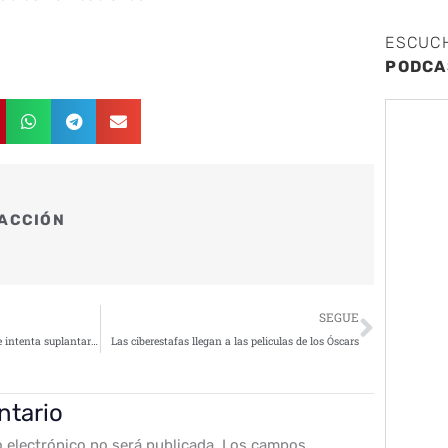
ESCUC
PODCA
ACCIÓN
Siguie
SEGUE
Nueva campaña de phishing que intenta suplantar a Booking
Las ciberestafas llegan a las peliculas de los Óscars
ntario
o electrónico no será publicada.
Los campos