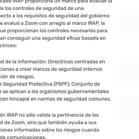
ificado IRAP proporciona un marco para evaluar la
 de los controles de seguridad de una
ecto a los requisitos de seguridad del gobierno
e evaluó a Zoom con arreglo al marco IRAP, la
e proporcionan los controles necesarios para
eran conseguir una seguridad eficaz basada en
ctrices:
d de la información: Directrices centradas en
ciones a crear marcos de seguridad internos
ión de riesgos.
de Seguridad Protectiva (PSPF): Conjunto de
ue se aplican a los organismos gubernamentales
acen hincapié en normas de seguridad comunes.
ión IRAP no sólo valida la pertinencia de los
ad de Zoom, sino que también ayuda a sus
siones informadas sobre los riesgos cuando
a de comunicaciones.