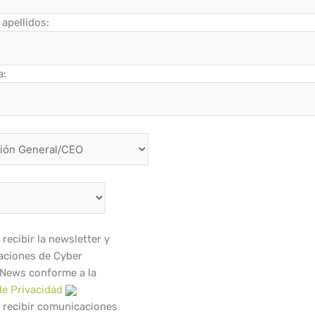
apellidos:
a:
recibir la newsletter y
ciones de Cyber
 News conforme a la
de Privacidad
 recibir comunicaciones