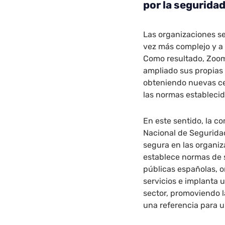
por la seguridad:
Las organizaciones 
vez más complejo y a 
Como resultado, Zoom
ampliado sus propias 
obteniendo nuevas cer
las normas estableci
En este sentido, la c
Nacional de Seguridad
segura en las organiz
establece normas de 
públicas españolas, o
servicios e implanta 
sector, promoviendo l
una referencia para u