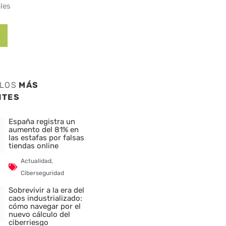
les
ULOS
MÁS
NTES
España registra un
aumento del 81% en
las estafas por falsas
tiendas online
Actualidad
,
Ciberseguridad
Sobrevivir a la era del
caos industrializado:
cómo navegar por el
nuevo cálculo del
ciberriesgo