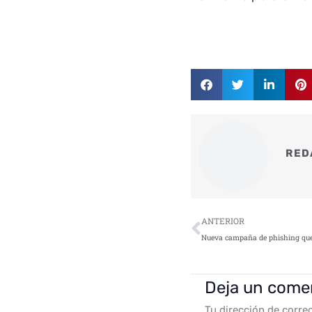
RED
Ant
ANTERIOR
Deja un come
Tu dirección de corre