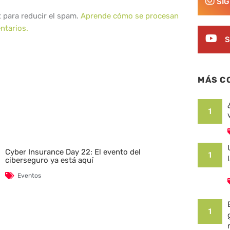
SÍ
t para reducir el spam.
Aprende cómo se procesan
ntarios.
S
MÁS C
1
Cyber Insurance Day 22: El evento del
1
ciberseguro ya está aquí
Eventos
1