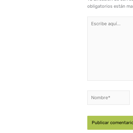
obligatorios están m
Escribe
aquí...
Nombre*