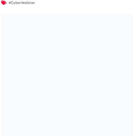
#CyberWebinar