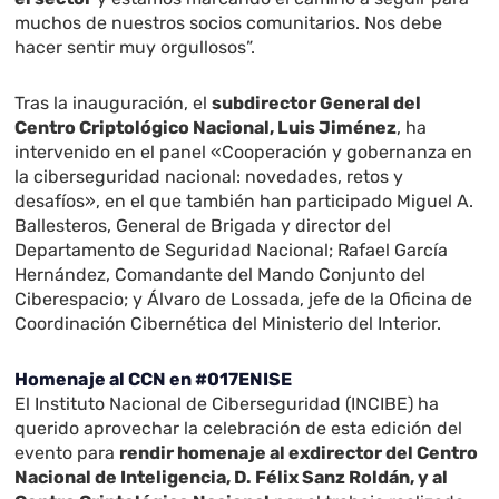
muchos de nuestros socios comunitarios. Nos debe
hacer sentir muy orgullosos”.
Tras la inauguración, el
subdirector General del
Centro Criptológico Nacional, Luis Jiménez
, ha
intervenido en el panel «Cooperación y gobernanza en
la ciberseguridad nacional: novedades, retos y
desafíos», en el que también han participado Miguel A.
Ballesteros, General de Brigada y director del
Departamento de Seguridad Nacional; Rafael García
Hernández, Comandante del Mando Conjunto del
Ciberespacio; y Álvaro de Lossada, jefe de la Oficina de
Coordinación Cibernética del Ministerio del Interior.
Homenaje al CCN en #017ENISE
El Instituto Nacional de Ciberseguridad (INCIBE) ha
querido aprovechar la celebración de esta edición del
evento para
rendir homenaje al exdirector del Centro
Nacional de Inteligencia, D. Félix Sanz Roldán, y al