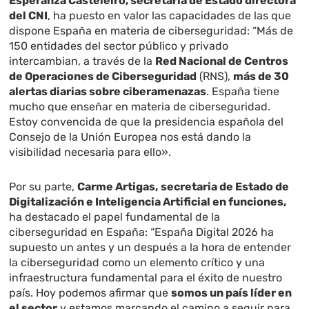
Esperanza Casteleiro, secretaria de Estado directora
del CNI
, ha puesto en valor las capacidades de las que
dispone España en materia de ciberseguridad: “Más de
150 entidades del sector público y privado
intercambian, a través de la
Red Nacional de Centros
de Operaciones de Ciberseguridad
(RNS),
más de 30
alertas diarias sobre ciberamenazas
. España tiene
mucho que enseñar en materia de ciberseguridad.
Estoy convencida de que la presidencia española del
Consejo de la Unión Europea nos está dando la
visibilidad necesaria para ello».
Por su parte,
Carme Artigas,
secretaria de Estado de
Digitalización e Inteligencia Artificial en funciones,
ha destacado el papel fundamental de la
ciberseguridad en España: “España Digital 2026 ha
supuesto un antes y un después a la hora de entender
la ciberseguridad como un elemento crítico y una
infraestructura fundamental para el éxito de nuestro
país. Hoy podemos afirmar que
somos un país líder en
el sector
y estamos marcando el camino a seguir para