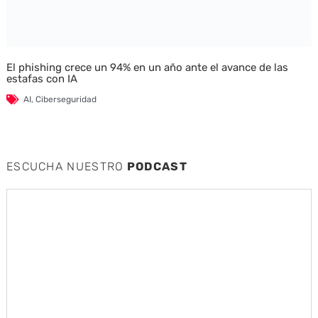
El phishing crece un 94% en un año ante el avance de las
estafas con IA
AI
,
Ciberseguridad
ESCUCHA NUESTRO
PODCAST