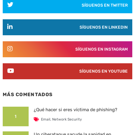
SÍGUENOS EN TWITTER
SÍGUENOS EN LINKEDIN
SÍGUENOS EN INSTAGRAM
SÍGUENOS EN YOUTUBE
MÁS COMENTADOS
¿Qué hacer si eres víctima de phishing?
1
Email
,
Network Security
Un ciberataque sacude la sanidad en