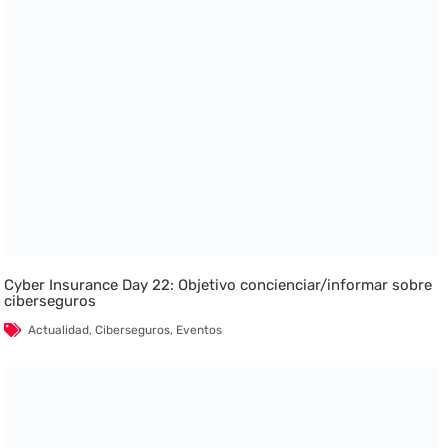
Cyber Insurance Day 22: Objetivo concienciar/informar sobre
ciberseguros
Actualidad
,
Ciberseguros
,
Eventos