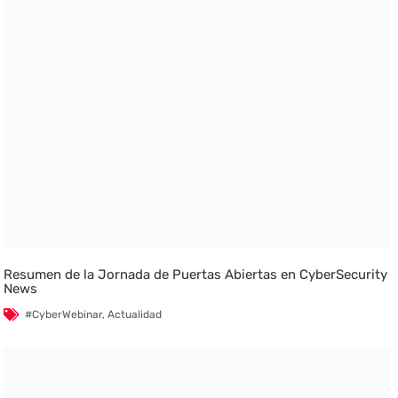
Resumen de la Jornada de Puertas Abiertas en CyberSecurity
News
#CyberWebinar
,
Actualidad