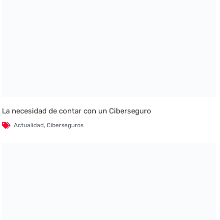
La necesidad de contar con un Ciberseguro
Actualidad
,
Ciberseguros