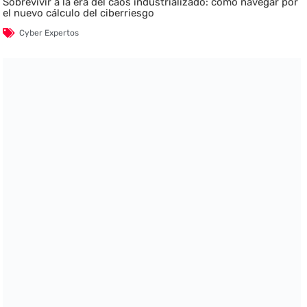
Sobrevivir a la era del caos industrializado: cómo navegar por
el nuevo cálculo del ciberriesgo
Cyber Expertos