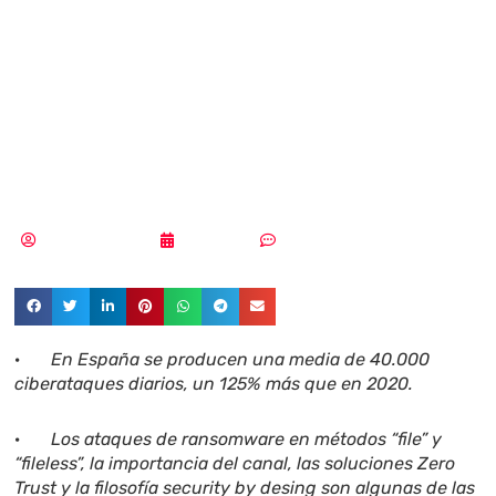
materia de
ciberseguridad
en 2022
Samuel Rodríguez
31/01/2022
Sin comentarios
·
En España se producen una media de 40.000
ciberataques diarios, un 125% más que en 2020.
·
Los ataques de ransomware en métodos “file” y
“fileless”, la importancia del canal, las soluciones Zero
Trust y la filosofía security by desing son algunas de las