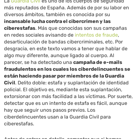
La
Guardia Civil
es uno de los cuerpos de seguridad
más reputados de España. Además de por su labor en
diversos ámbitos, también es conocida por su
incansable lucha contra el cibercrimen y las
ciberestafas
. Más que conocidas son sus campañas
en redes sociales avisando de
intentos de fraude
,
desarticulación de bandas cibercriminales, etc. Por
desgracia, en este texto vamos a tener que hablar de
algo muy diferente, aunque ligado al cuerpo. Al
parecer, se ha detectado una
campaña de e-mails
fraudulentos en los cuales los ciberdelincuentes se
están haciendo pasar por miembros de la Guardia
Civil
. Delito doble: estafa y suplantación de identidad
policial. El objetivo es, mediante esta suplantación,
extorsionar con más facilidad a las víctimas. Por suerte,
detectar que es un intento de estafa es fácil, aunque
hay que seguir unos pasos previos. Los
ciberdelincuentes usan a la Guardia Civil para
ciberestafas.