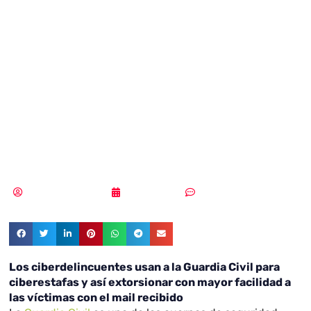
ciberdelincuentes
usan a la Guardia
Civil para
ciberestafas
Samuel Rodríguez
31/01/2022
2 comentarios
Los ciberdelincuentes usan a la Guardia Civil para
ciberestafas y así extorsionar con mayor facilidad a
las víctimas con el mail recibido