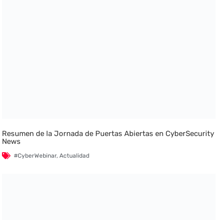
Resumen de la Jornada de Puertas Abiertas en CyberSecurity
News
#CyberWebinar
,
Actualidad