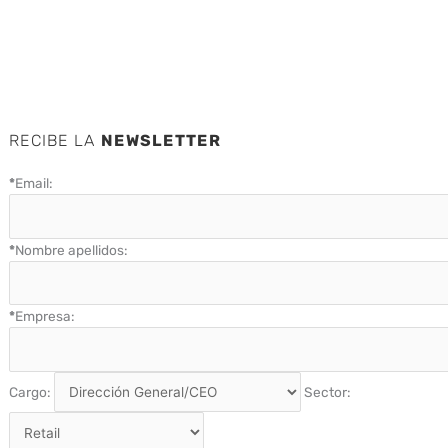
RECIBE LA
NEWSLETTER
*
Email:
*
Nombre apellidos:
*
Empresa:
Cargo:
Sector: