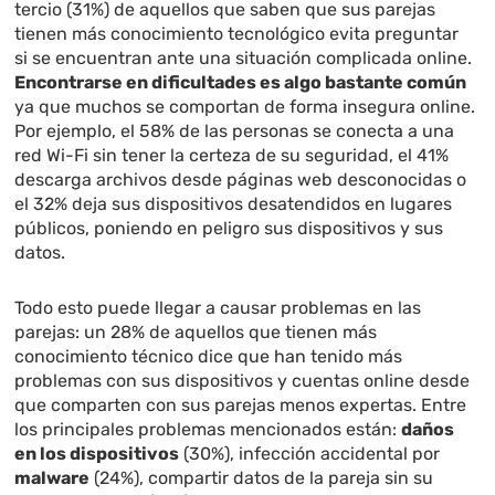
tercio (31%) de aquellos que saben que sus parejas
tienen más conocimiento tecnológico evita preguntar
si se encuentran ante una situación complicada online.
Encontrarse en dificultades es algo bastante común
ya que muchos se comportan de forma insegura online.
Por ejemplo, el 58% de las personas se conecta a una
red Wi-Fi sin tener la certeza de su seguridad, el 41%
descarga archivos desde páginas web desconocidas o
el 32% deja sus dispositivos desatendidos en lugares
públicos, poniendo en peligro sus dispositivos y sus
datos.
Todo esto puede llegar a causar problemas en las
parejas: un 28% de aquellos que tienen más
conocimiento técnico dice que han tenido más
problemas con sus dispositivos y cuentas online desde
que comparten con sus parejas menos expertas. Entre
los principales problemas mencionados están:
daños
en los dispositivos
(30%), infección accidental por
malware
(24%), compartir datos de la pareja sin su