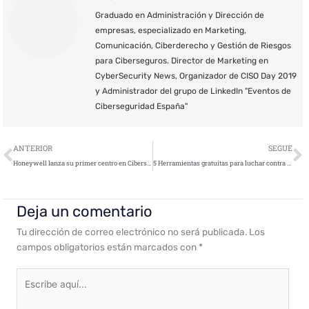
Graduado en Administración y Dirección de
empresas, especializado en Marketing,
Comunicación, Ciberderecho y Gestión de Riesgos
para Ciberseguros. Director de Marketing en
CyberSecurity News, Organizador de CISO Day 2019
y Administrador del grupo de LinkedIn "Eventos de
Ciberseguridad España"
Ant
S
ANTERIOR
SEGUE
Honeywell lanza su primer centro en Cibersecuridad Industrial
5 Herramientas gratuitas para luchar contra el ransomware
Deja un comentario
Tu dirección de correo electrónico no será publicada.
Los
campos obligatorios están marcados con
*
Escribe
aquí...