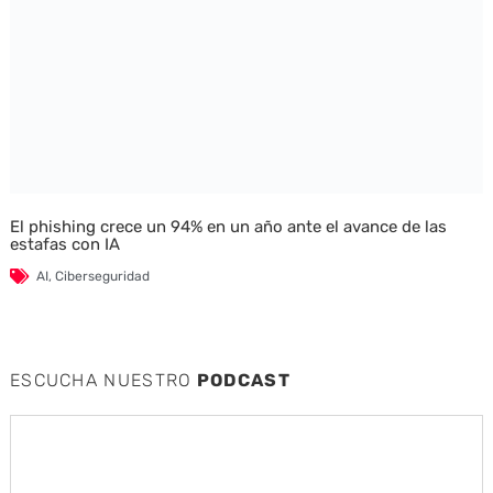
El phishing crece un 94% en un año ante el avance de las
estafas con IA
AI
,
Ciberseguridad
ESCUCHA NUESTRO
PODCAST