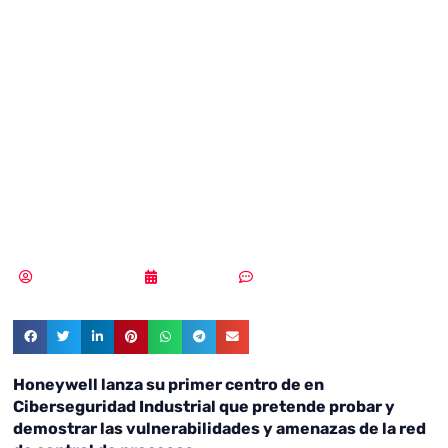
su primer centro
en
Cibersecuridad
Industrial
Samuel Rodríguez
05/06/2018
Sin comentarios
Honeywell lanza su primer centro de en
Ciberseguridad Industrial que pretende probar y
demostrar las vulnerabilidades y amenazas de la red