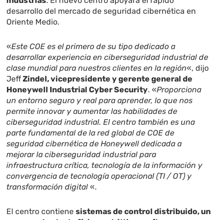
industrias
. El nuevo centro apoyará el rápido
desarrollo del mercado de seguridad cibernética en
Oriente Medio.
«
Este COE es el primero de su tipo dedicado a
desarrollar experiencia en ciberseguridad industrial de
clase mundial para nuestros clientes en la región
«, dijo
Jeff
Zindel, vicepresidente y gerente general de
Honeywell Industrial Cyber ​​Security
. «
Proporciona
un entorno seguro y real para aprender, lo que nos
permite innovar y aumentar las habilidades de
ciberseguridad industrial. El centro también es una
parte fundamental de la red global de COE de
seguridad cibernética de Honeywell dedicada a
mejorar la ciberseguridad industrial para
infraestructura crítica, tecnología de la información y
convergencia de tecnología operacional (TI / OT) y
transformación digital
«.
El centro contiene
sistemas de control distribuido, un