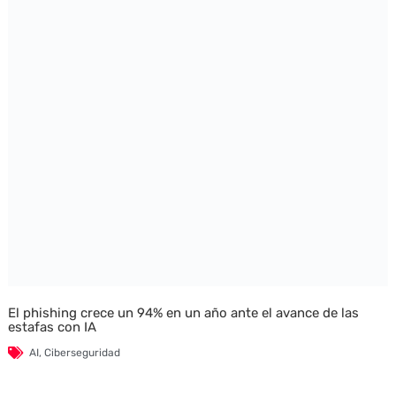
El phishing crece un 94% en un año ante el avance de las
estafas con IA
AI
,
Ciberseguridad