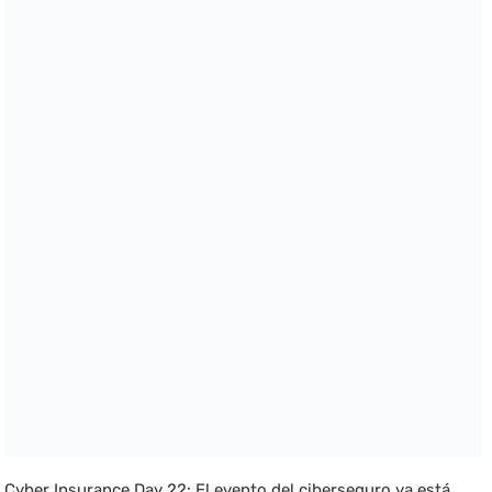
Cyber Insurance Day 22: El evento del ciberseguro ya está