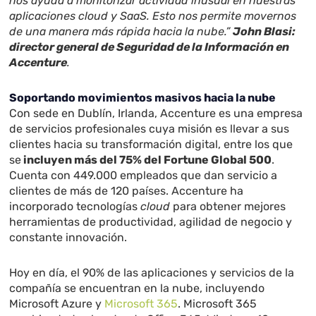
nos ayuda a monitorizar actividad inusual en nuestras
aplicaciones cloud y SaaS. Esto nos permite movernos
de una manera más rápida hacia la nube.”
John Blasi:
director general de Seguridad de la Información en
Accenture
.
Soportando movimientos masivos hacia la nube
Con sede en Dublín, Irlanda, Accenture es una empresa
de servicios profesionales cuya misión es llevar a sus
clientes hacia su transformación digital, entre los que
se
incluyen más del 75% del Fortune Global 500
.
Cuenta con 449.000 empleados que dan servicio a
clientes de más de 120 países. Accenture ha
incorporado tecnologías
cloud
para obtener mejores
herramientas de productividad, agilidad de negocio y
constante innovación.
Hoy en día, el 90% de las aplicaciones y servicios de la
compañía se encuentran en la nube, incluyendo
Microsoft Azure y
Microsoft 365
. Microsoft 365