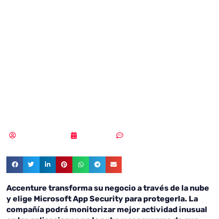
protege su paso
hacia la nube con
Microsoft Cloud
App Security
Samuel Rodríguez
05/09/2018
Sin comentarios
Accenture transforma su negocio a través de la nube
y elige Microsoft App Security para protegerla. La
compañía podrá monitorizar mejor actividad inusual