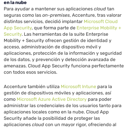
en la nube
Para ayudar a mantener sus aplicaciones
cloud
tan
seguras como las
on-premises
, Accenture, tras valorar
distintos servicios, decidió implantar
Microsoft Cloud
App Security
, que forma parte de
Enterprise Mobility +
Security
. Las herramientas de la suite Enterprise
Mobility + Security ofrecen gestión de identidad y
acceso, administración de dispositivo móvil y
aplicaciones, protección de la información y seguridad
de los datos, y prevención y detección avanzada de
amenazas. Cloud App Security funciona perfectamente
con todos esos servicios.
Accenture también utiliza
Microsoft Intune
para la
gestión de dispositivos móviles y aplicaciones, así
como
Microsoft Azure Active Directory
para poder
administrar las credenciales de los usuarios tanto para
aplicaciones locales como en la nube. Cloud App
Security añade la posibilidad de proteger las
aplicaciones
cloud
con un mayor rigor, ofreciendo al