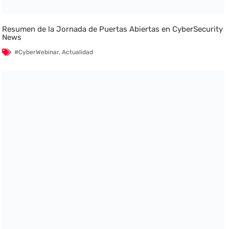
Resumen de la Jornada de Puertas Abiertas en CyberSecurity
News
#CyberWebinar
,
Actualidad