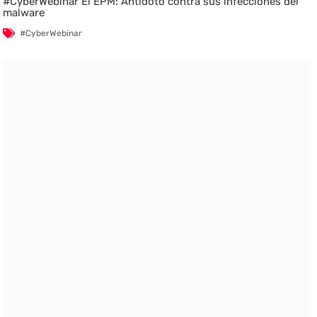
#CyberWebinar El EPM: Antídoto contra sus infecciones del
malware
#CyberWebinar