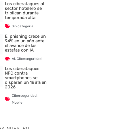
Los ciberataques al
sector hotelero se
triplican durante
temporada alta
Sin categoría
El phishing crece un
94% en un año ante
el avance de las
estafas con IA
AI
,
Ciberseguridad
Los ciberataques
NFC contra
smartphones se
disparan un 188% en
2026
Ciberseguridad
,
Mobile
HA NUESTRO