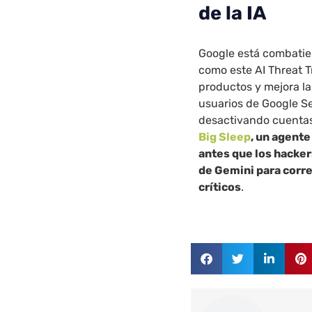
de la IA
Google está combatie
como este AI Threat 
productos y mejora la
usuarios de Google Se
desactivando cuentas 
Big Sleep
, un agent
antes que los hacker
de Gemini para corr
críticos
.