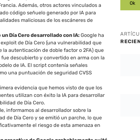
Francia. Además, otros actores vinculados a
izado código señuelo generado por IA para
alidades maliciosas de los escáneres de
ARTÍC
 un Día Cero desarrollado con IA:
Google ha
RECIE
 exploit de Día Cero (una vulnerabilidad que
e la autenticación de doble factor o 2FA) que
fue descubierto y convertido en arma con la
elo de IA. El script contenía señales
omo una puntuación de seguridad CVSS
primera evidencia que hemos visto de que los
entes utilizan con éxito la IA para desarrollar
bilidad de Día Cero.
e, informamos al desarrollador sobre la
ad de Día Cero y se emitió un parche, lo que
ificativamente el riesgo de esta amenaza en