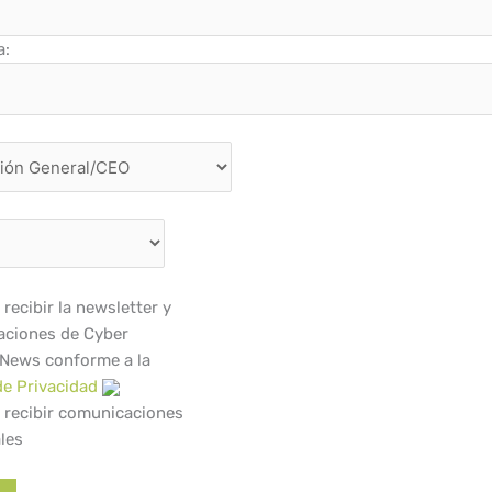
a:
recibir la newsletter y
ciones de Cyber
 News conforme a la
de Privacidad
 recibir comunicaciones
les