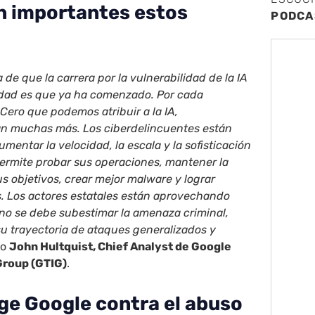
n importantes estos
PODCA
a de que la carrera por la vulnerabilidad de la IA
lidad es que ya ha comenzado. Por cada
 Cero que podemos atribuir a la IA,
n muchas más. Los ciberdelincuentes están
aumentar la velocidad, la escala y la sofisticación
permite probar sus operaciones, mantener la
us objetivos, crear mejor malware y lograr
. Los actores estatales están aprovechando
 no se debe subestimar la amenaza criminal,
u trayectoria de ataques generalizados y
do
John Hultquist, Chief Analyst de Google
Group (GTIG)
.
e Google contra el abuso