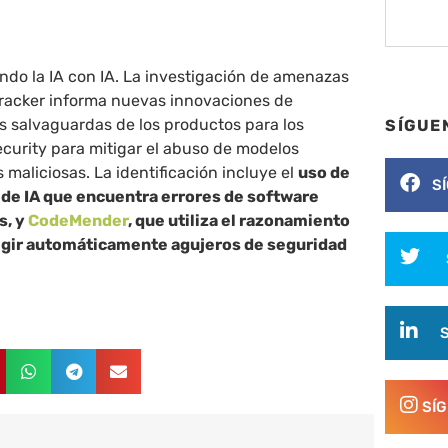
ndo la IA con IA. La investigación de amenazas
Tracker informa nuevas innovaciones de
s salvaguardas de los productos para los
SÍGUE
curity para mitigar el abuso de modelos
maliciosas. La identificación incluye el
uso de
S
e de IA que encuentra errores de software
s, y
CodeMender
, que utiliza el razonamiento
egir automáticamente agujeros de seguridad
SÍ