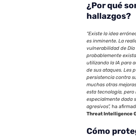
¿Por qué so
hallazgos?
“Existe la idea erróne
es inminente. La rea
vulnerabilidad de Día
probablemente exista
utilizando la IA para 
de sus ataques. Les 
persistencia contra s
muchas otras mejoras
esta tecnología, pero
especialmente dada s
agresivos”,
ha afirma
Threat Intelligence 
Cómo proteg