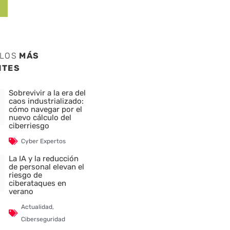
ULOS
MÁS
NTES
Sobrevivir a la era del
caos industrializado:
cómo navegar por el
nuevo cálculo del
ciberriesgo
Cyber Expertos
La IA y la reducción
de personal elevan el
riesgo de
ciberataques en
verano
Actualidad
,
Ciberseguridad