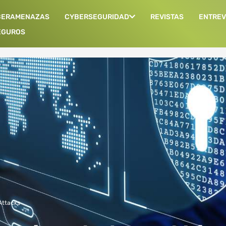
BERAMENAZAS
CYBERSEGURIDAD
REVISTAS
ENTREV
EGUROS
Attacks