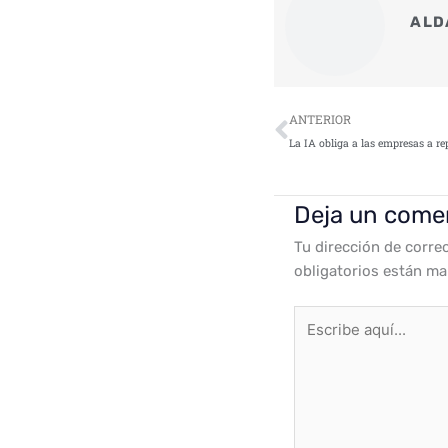
ALD
Ant
ANTERIOR
Deja un come
Tu dirección de corre
obligatorios están m
Escribe
aquí...