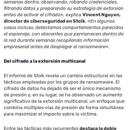
semanas dentro, observando, robando credenciales,
filtrando datos y preparando su estrategia de extorsión
antes de activar el cifrado»,
explica
Vincent Nguyen,
director de ciberseguridad en Stoïk
.
«En algunos
casos incluso, detectamos comportamientos parecidos
al espionaje, con atacantes que permanecen dentro de
la red durante semanas recopilando información
empresarial antes de desplegar el ransomware»
.
Del cifrado a la extorsión multicanal
El informe de Stoïk revela un cambio estructural en las
tácticas empleadas por los grupos de ransomware. El
cifrado de datos ha dejado de ser el único mecanismo
de presión y, en su lugar, se ha observado un aumento
significativo de la extorsión multicanal, un enfoque que
combina múltiples vías de presión de forma simultánea
para maximizar el impacto sobre la víctima.
Entre las tácticas más recurrentes
destaca la doble