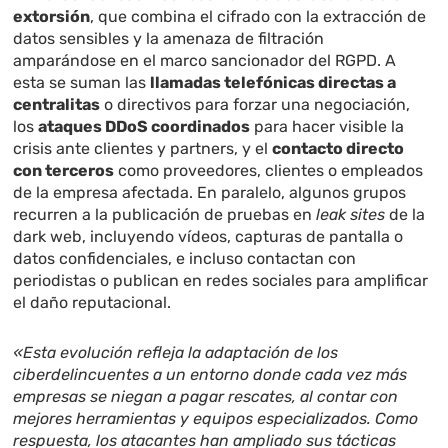
extorsión
, que combina el cifrado con la extracción de
datos sensibles y la amenaza de filtración
amparándose en el marco sancionador del RGPD. A
esta se suman las
llamadas telefónicas directas a
centralitas
o directivos para forzar una negociación,
los
ataques DDoS coordinados
para hacer visible la
crisis ante clientes y partners, y el
contacto directo
con terceros
como proveedores, clientes o empleados
de la empresa afectada. En paralelo, algunos grupos
recurren a la publicación de pruebas en
leak sites
de la
dark web, incluyendo vídeos, capturas de pantalla o
datos confidenciales, e incluso contactan con
periodistas o publican en redes sociales para amplificar
el daño reputacional.
«Esta evolución refleja la adaptación de los
ciberdelincuentes a un entorno donde cada vez más
empresas se niegan a pagar rescates, al contar con
mejores herramientas y equipos especializados. Como
respuesta, los atacantes han ampliado sus tácticas