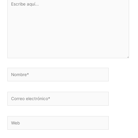
Escribe
aquí...
Nombre*
Correo
electrónico*
Web