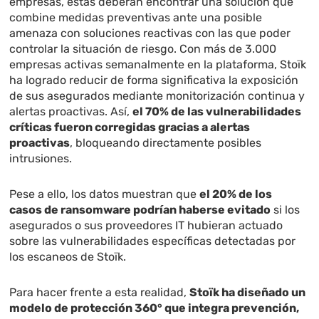
empresas, estas deberán encontrar una solución que
combine medidas preventivas ante una posible
amenaza con soluciones reactivas con las que poder
controlar la situación de riesgo. Con más de 3.000
empresas activas semanalmente en la plataforma, Stoïk
ha logrado reducir de forma significativa la exposición
de sus asegurados mediante monitorización continua y
alertas proactivas. Así,
el 70% de las vulnerabilidades
críticas fueron corregidas gracias a alertas
proactivas
, bloqueando directamente posibles
intrusiones.
Pese a ello, los datos muestran que
el 20% de los
casos de ransomware podrían haberse evitado
si los
asegurados o sus proveedores IT hubieran actuado
sobre las vulnerabilidades específicas detectadas por
los escaneos de Stoïk.
Para hacer frente a esta realidad,
Stoïk ha diseñado un
modelo de protección 360° que integra prevención,