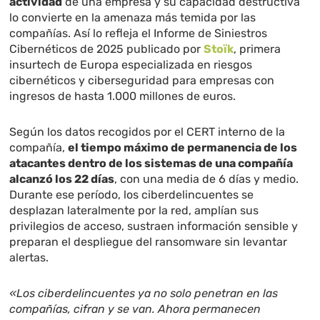
actividad
de una empresa y su capacidad destructiva
lo convierte en la amenaza más temida por las
compañías. Así lo refleja el Informe de Siniestros
Cibernéticos de 2025 publicado por
Stoïk
, primera
insurtech de Europa especializada en riesgos
cibernéticos y ciberseguridad para empresas con
ingresos de hasta 1.000 millones de euros.
Según los datos recogidos por el CERT interno de la
compañía,
el tiempo máximo de permanencia de los
atacantes dentro de los sistemas de una compañía
alcanzó los 22 días
, con una media de 6 días y medio.
Durante ese período, los ciberdelincuentes se
desplazan lateralmente por la red, amplían sus
privilegios de acceso, sustraen información sensible y
preparan el despliegue del ransomware sin levantar
alertas.
«Los ciberdelincuentes ya no solo penetran en las
compañías, cifran y se van. Ahora permanecen