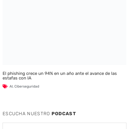
El phishing crece un 94% en un año ante el avance de las
estafas con IA
AI
,
Ciberseguridad
ESCUCHA NUESTRO
PODCAST