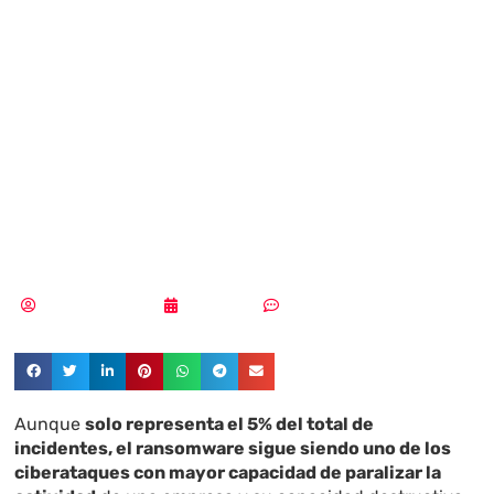
cinco casos de
ransomware a
empresas podrían
haberse evitado
Aldana Balmaceda
11/05/2026
Sin comentarios
Aunque
solo representa el 5% del total de
incidentes, el ransomware sigue siendo uno de los
ciberataques con mayor capacidad de paralizar la