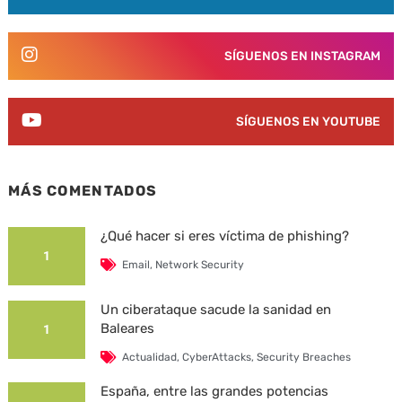
SÍGUENOS EN INSTAGRAM
SÍGUENOS EN YOUTUBE
MÁS COMENTADOS
¿Qué hacer si eres víctima de phishing?
1
Email
,
Network Security
Un ciberataque sacude la sanidad en
Baleares
1
Actualidad
,
CyberAttacks
,
Security Breaches
España, entre las grandes potencias