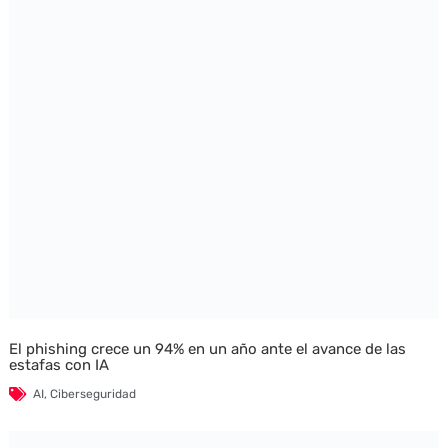
El phishing crece un 94% en un año ante el avance de las
estafas con IA
AI
,
Ciberseguridad