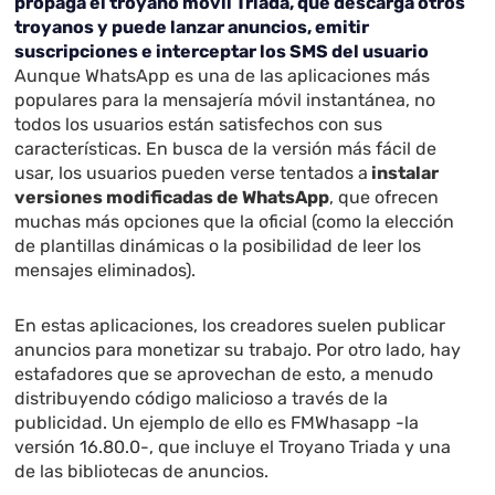
propaga el troyano móvil Triada, que descarga otros
troyanos y puede lanzar anuncios, emitir
suscripciones e interceptar los SMS del usuario
Aunque WhatsApp es una de las aplicaciones más
populares para la mensajería móvil instantánea, no
todos los usuarios están satisfechos con sus
características. En busca de la versión más fácil de
usar, los usuarios pueden verse tentados a
instalar
versiones modificadas de WhatsApp
, que ofrecen
muchas más opciones que la oficial (como la elección
de plantillas dinámicas o la posibilidad de leer los
mensajes eliminados).
En estas aplicaciones, los creadores suelen publicar
anuncios para monetizar su trabajo. Por otro lado, hay
estafadores que se aprovechan de esto, a menudo
distribuyendo código malicioso a través de la
publicidad. Un ejemplo de ello es FMWhasapp -la
versión 16.80.0-, que incluye el
Troyano Triada
y una
de las bibliotecas de anuncios.