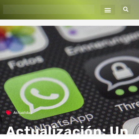
Ir
al
contenido
Actualidad
Actualización: Un