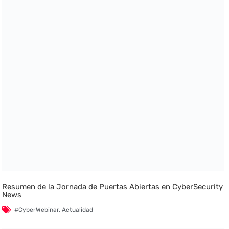
Resumen de la Jornada de Puertas Abiertas en CyberSecurity
News
#CyberWebinar
,
Actualidad