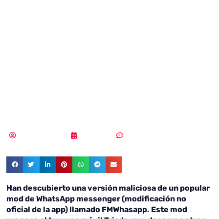
código malicioso
se propaga a
través de un mod
de WhatsApp
Samuel Rodríguez
08/09/2021
Sin comentarios
Han descubierto una versión maliciosa de un popular
mod de WhatsApp messenger (modificación no
oficial de la app) llamado FMWhasapp. Este mod