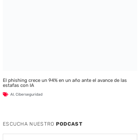
El phishing crece un 94% en un año ante el avance de las
estafas con IA
AI
,
Ciberseguridad
ESCUCHA NUESTRO
PODCAST