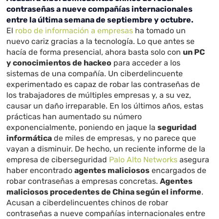
contraseñas a nueve compañías internacionales
entre la última semana de septiembre y octubre.
El
robo de información a empresas
ha tomado un
nuevo cariz gracias a la tecnología. Lo que antes se
hacía de forma presencial, ahora basta solo con
un PC
y conocimientos de hackeo
para acceder a los
sistemas de una compañía. Un ciberdelincuente
experimentado es capaz de robar las contraseñas de
los trabajadores de múltiples empresas y, a su vez,
causar un daño irreparable. En los últimos años, estas
prácticas han aumentado su número
exponencialmente, poniendo en jaque la
seguridad
informática
de miles de empresas, y no parece que
vayan a disminuir. De hecho, un reciente informe de la
empresa de ciberseguridad
Palo Alto Networks
asegura
haber encontrado
agentes maliciosos
encargados de
robar contraseñas a empresas concretas.
Agentes
maliciosos procedentes de China según el informe
.
Acusan a ciberdelincuentes chinos de robar
contraseñas a nueve compañías internacionales entre