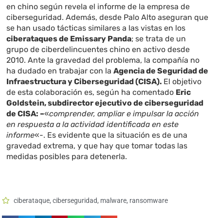
en chino según revela el informe de la empresa de
ciberseguridad. Además, desde Palo Alto aseguran que
se han usado tácticas similares a las vistas en los
ciberataques de Emissary Panda
; se trata de un
grupo de ciberdelincuentes chino en activo desde
2010. Ante la gravedad del problema, la compañía no
ha dudado en trabajar con la
Agencia de Seguridad de
Infraestructura y Ciberseguridad (CISA).
El objetivo
de esta colaboración es, según ha comentado
Eric
Goldstein, subdirector ejecutivo de ciberseguridad
de CISA: –
«
comprender, ampliar e impulsar la acción
en respuesta a la actividad identificada en este
informe
«-. Es evidente que la situación es de una
gravedad extrema, y que hay que tomar todas las
medidas posibles para detenerla.
ciberataque
,
ciberseguridad
,
malware
,
ransomware