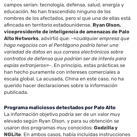
campos serían: tecnología, defensa, salud, energía y
educación. No han trascendido ninguno de los
nombres de los afectados, pero sí que una de ellas está
afincada en territorio estadounidense.
Ryan Olson,
vicepresidente de inteligencia de amenazas de Palo
Alto Networks
, advirtió que: -«
cualquier empresa que
haga negocios con el Pentágono podría tener una
variedad de datos en sus correos electrónicos sobre
contratos de defensa que podrían ser de interés para
espías extranjeros»
-. En principio, estas prácticas se
han hecho puramente con intereses comerciales a
escala global. La acusada, China en este caso, no ha
querido hacer declaraciones sobre la información
publicada.
Programa maliciosos detectados por Palo Alto
La información objetivo podría ser de un valor muy
elevado según Ryan Olson, y para su obtención se
usaron dos programas muy conocidos:
Godzilla y
NGLite
. En ambos casos, había incluidas instrucciones