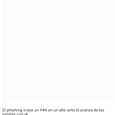
El phishing crece un 94% en un año ante el avance de las
estafas con IA