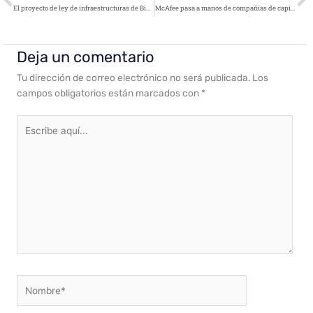
El proyecto de ley de infraestructuras de Biden sale adelante
McAfee pasa a manos de compañías de capital riesgo tras un gran desembolso
Deja un comentario
Tu dirección de correo electrónico no será publicada.
Los
campos obligatorios están marcados con
*
Escribe
aquí...
Nombre*