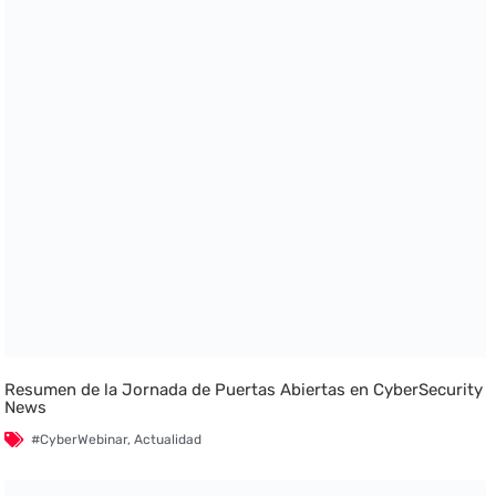
Resumen de la Jornada de Puertas Abiertas en CyberSecurity
News
#CyberWebinar
,
Actualidad