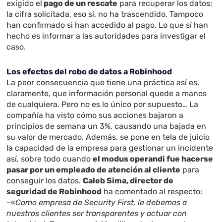
exigido el
pago de un rescate
para recuperar los datos;
la cifra solicitada, eso sí, no ha trascendido. Tampoco
han confirmado si han accedido al pago. Lo que sí han
hecho es informar a las autoridades para investigar el
caso.
Los efectos del robo de datos a Robinhood
La peor consecuencia que tiene una práctica así es,
claramente, que información personal quede a manos
de cualquiera. Pero no es lo único por supuesto… La
compañía ha visto cómo sus acciones bajaron a
principios de semana un 3%, causando una bajada en
su valor de mercado. Además, se pone en tela de juicio
la capacidad de la empresa para gestionar un incidente
así, sobre todo cuando
el modus operandi fue hacerse
pasar por un empleado de atención al cliente
para
conseguir los datos.
Caleb Sima, director de
seguridad de Robinhood
ha comentado al respecto:
-«
Como empresa de Security First, le debemos a
nuestros clientes ser transparentes y actuar con