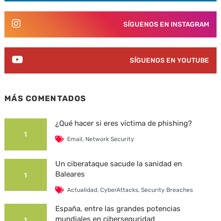
SÍGUENOS EN INSTAGRAM
SÍGUENOS EN YOUTUBE
MÁS COMENTADOS
¿Qué hacer si eres víctima de phishing?
1
Email
,
Network Security
Un ciberataque sacude la sanidad en
Baleares
1
Actualidad
,
CyberAttacks
,
Security Breaches
España, entre las grandes potencias
mundiales en ciberseguridad
1