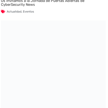
Os invitamos a la Jornada de Puertas Abiertas de
CyberSecurity News
Actualidad
,
Eventos