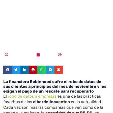
Robinhood sufre
el robo de datos
de sus clientes
Samuel Rodríguez
12/11/2021
Un comentario
La financiera Robinhood sufre el robo de datos de
sus clientes a principios del mes de noviembre y les
exigen el pago de un rescate para recuperarlo
El
robo de datos a empresas
es una de las prácticas
favoritas de los
ciberdelincuentes
en la actualidad.
Cada vez son más las compañías que ven cómo de la
noche a la mañana, la
seguridad de sus BB.DD.
es