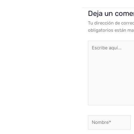
Deja un come
Tu dirección de corre
obligatorios están m
Escribe
aquí...
Nombre*