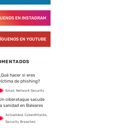
GUENOS EN INSTAGRAM
ÍGUENOS EN YOUTUBE
OMENTADOS
¿Qué hacer si eres
víctima de phishing?
Email
,
Network Security
Un ciberataque sacude
la sanidad en Baleares
Actualidad
,
CyberAttacks
,
Security Breaches