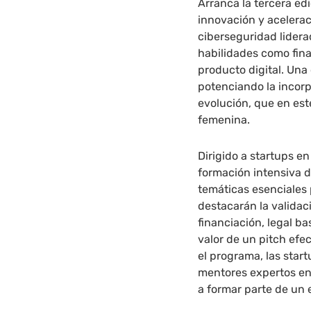
Arranca la tercera e
innovación y acelerac
ciberseguridad lider
habilidades como fina
producto digital. Una
potenciando la incorp
evolución, que en es
femenina.
Dirigido a startups e
formación intensiva d
temáticas esenciales 
destacarán la validac
financiación, legal ba
valor de un pitch efe
el programa, las sta
mentores expertos en
a formar parte de un