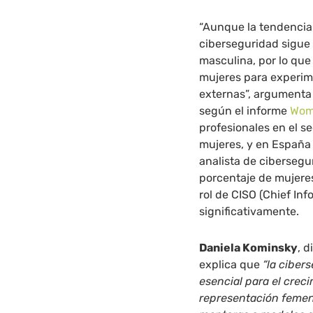
“Aunque la tendencia 
ciberseguridad sigue
masculina, por lo que
mujeres para experim
externas”, argumenta 
según el informe
Wome
profesionales en el s
mujeres, y en España
analista de cibersegu
porcentaje de mujere
rol de CISO (Chief Inf
significativamente.
Daniela Kominsky
, 
explica que
“la ciber
esencial para el crec
representación femeni