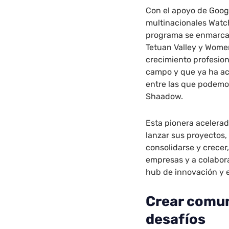
Con el apoyo de Googl
multinacionales Watc
programa se enmarca 
Tetuan Valley y Wome
crecimiento profesiona
campo y que ya ha ace
entre las que podemos
Shaadow.
Esta pionera acelerad
lanzar sus proyectos
consolidarse y crecer,
empresas y a colabora
hub de innovación y
Crear comun
desafíos