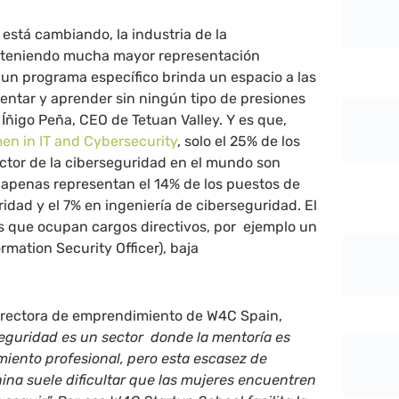
está cambiando, la industria de la
 teniendo mucha mayor representación
 un programa específico brinda un espacio a las
entar y aprender sin ningún tipo de presiones
Íñigo Peña, CEO de Tetuan Valley. Y es que,
n in IT and Cybersecurity
, solo el 25% de los
ector de la ciberseguridad en el mundo son
 apenas representan el 14% de los puestos de
ridad y el 7% en ingeniería de ciberseguridad. El
s que ocupan cargos directivos, por ejemplo un
ormation Security Officer), baja
directora de emprendimiento de W4C Spain,
seguridad es un sector donde la mentoría es
imiento profesional, pero esta escasez de
na suele dificultar que las mujeres encuentren