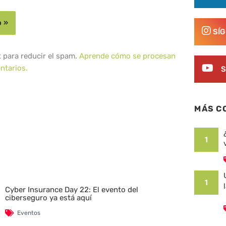
SÍ
t para reducir el spam.
Aprende cómo se procesan
ntarios.
S
MÁS C
1
1
Cyber Insurance Day 22: El evento del
ciberseguro ya está aquí
Eventos