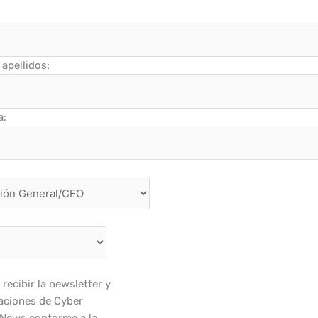
apellidos:
a:
recibir la newsletter y
ciones de Cyber