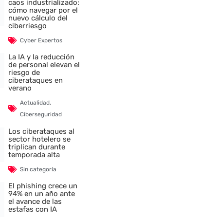
caos industrializado:
cómo navegar por el
nuevo cálculo del
ciberriesgo
Cyber Expertos
La IA y la reducción
de personal elevan el
riesgo de
ciberataques en
verano
Actualidad
,
Ciberseguridad
Los ciberataques al
sector hotelero se
triplican durante
temporada alta
Sin categoría
El phishing crece un
94% en un año ante
el avance de las
estafas con IA