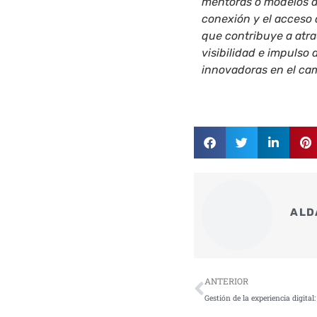
mentoras o modelos a 
conexión y el acceso a
que contribuye a atr
visibilidad e impulso
innovadoras en el cam
ALD
Ant
ANTERIOR