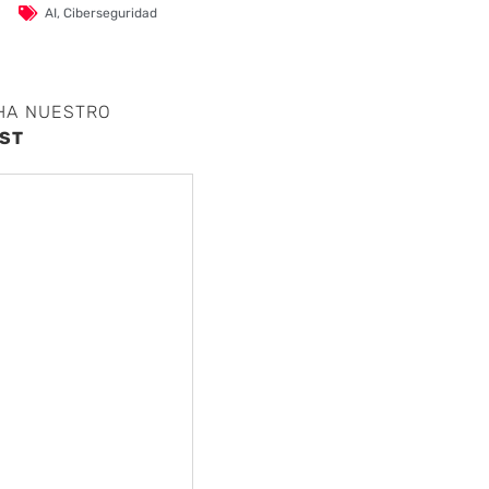
AI
,
Ciberseguridad
HA NUESTRO
ST
nte