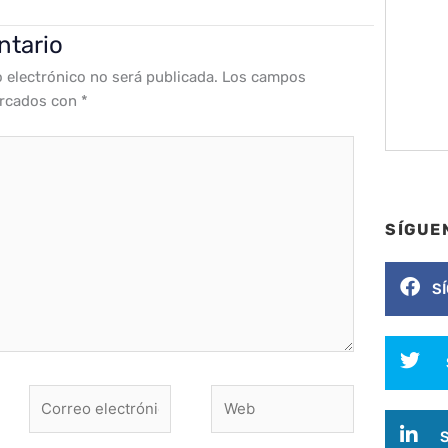
ntario
o electrónico no será publicada.
Los campos
arcados con
*
SÍGUE
S
Correo
Web
electrónico*