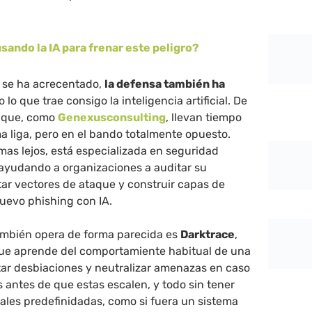
sando la IA para frenar este peligro?
ro se ha acrecentado,
la defensa también ha
 lo que trae consigo la inteligencia artificial. De
 que, como
Genexusconsulting
, llevan tiempo
 liga, pero en el bando totalmente opuesto.
 mas lejos, está especializada en seguridad
 ayudando a organizaciones a auditar su
tar vectores de ataque y construir capas de
nuevo phishing con IA.
mbién opera de forma parecida es
Darktrace
,
ue aprende del comportamiente habitual de una
tar desbiaciones y neutralizar amenazas en caso
 antes de que estas escalen, y todo sin tener
ales predefinidadas, como si fuera un sistema