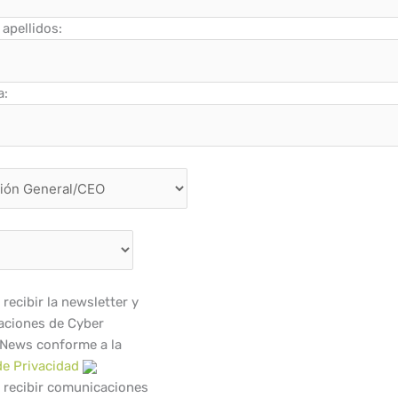
apellidos:
a:
recibir la newsletter y
ciones de Cyber
 News conforme a la
de Privacidad
 recibir comunicaciones