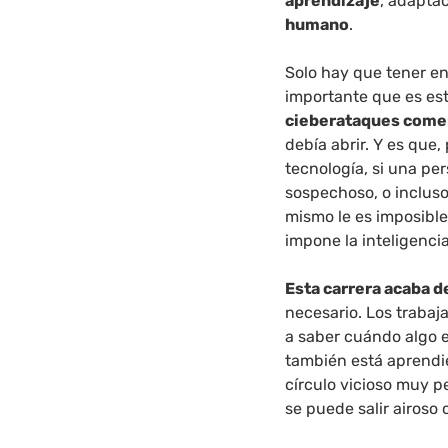
aprendizaje
, adapta
humano
.
Solo hay que tener e
importante que es est
cieberataques comen
debía abrir. Y es que
tecnología, si una pe
sospechoso, o incluso
mismo le es imposible
impone la inteligencia
Esta carrera acaba 
necesario. Los trabaj
a saber cuándo algo e
también está aprendi
círculo vicioso muy pe
se puede salir airos