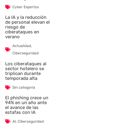
Cyber Expertos
La IA y la reducción
de personal elevan el
riesgo de
ciberataques en
verano
Actualidad
,
Ciberseguridad
Los ciberataques al
sector hotelero se
triplican durante
temporada alta
Sin categoría
El phishing crece un
94% en un año ante
el avance de las
estafas con IA
AI
,
Ciberseguridad