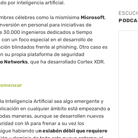
 por inteligencia artificial.
ESCUC
ombres célebres como la mismísima
Microsoft
,
PODCA
nversión en personal para iniciativas de
e 30.000 ingenieros dedicados a tiempo
 con un foco especial en el desarrollo de
ción blindados frente al phishing. Otro caso es
on su propia plataforma de seguridad
to Networks
, que ha desarrollado Cortex XDR.
 comenzar
a Inteligencia Artificial sea algo emergente y
aplicación en cualquier ámbito está empezando a
todas maneras, aunque se desarrollen nuevos
ridad con IA para frenar a su vez los
 sigue habiendo u
n eslabón débil que requiere