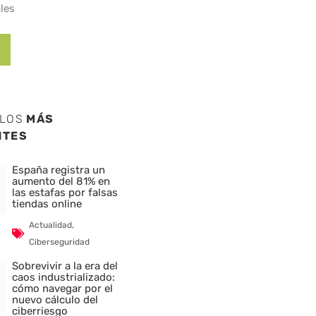
les
ULOS
MÁS
NTES
España registra un
aumento del 81% en
las estafas por falsas
tiendas online
Actualidad
,
Ciberseguridad
Sobrevivir a la era del
caos industrializado:
cómo navegar por el
nuevo cálculo del
ciberriesgo