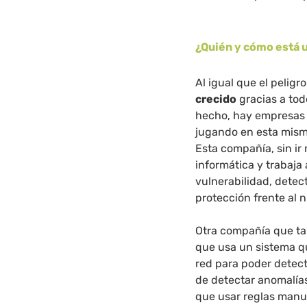
¿Quién y cómo está u
Al igual que el pelig
crecido
gracias a todo
hecho, hay empresas
jugando en esta misma
Esta compañía, sin ir
informática y trabaja
vulnerabilidad, detec
protección frente al 
Otra compañía que ta
que usa un sistema q
red para poder detec
de detectar anomalías
que usar reglas manu