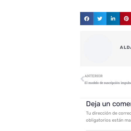
ALD
Ant
ANTERIOR
Deja un come
Tu dirección de corre
obligatorios están m