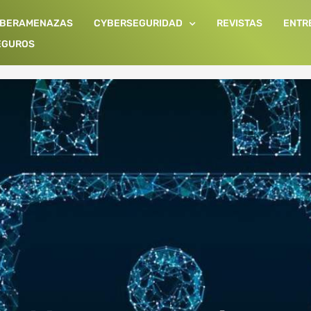
IBERAMENAZAS
CYBERSEGURIDAD
REVISTAS
ENTR
EGUROS