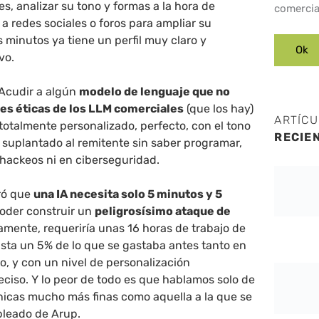
s, analizar su tono y formas a la hora de
comercia
a redes sociales o foros para ampliar su
 minutos ya tiene un perfil muy claro y
vo.
Acudir a algún
modelo de lenguaje que no
nes éticas de los LLM comerciales
(que los hay)
ARTÍC
 totalmente personalizado, perfecto, con el tono
RECIE
suplantado al remitente sin saber programar,
 hackeos ni en ciberseguridad.
ró que
una IA necesita solo 5 minutos y 5
oder construir un
peligrosísimo ataque de
mente, requeriría unas 16 horas de trabajo de
sta un 5% de lo que se gastaba antes tanto en
, y con un nivel de personalización
iso. Y lo peor de todo es que hablamos solo de
nicas mucho más finas como aquella a la que se
pleado de Arup.