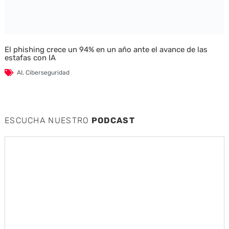
El phishing crece un 94% en un año ante el avance de las
estafas con IA
AI
,
Ciberseguridad
ESCUCHA NUESTRO
PODCAST