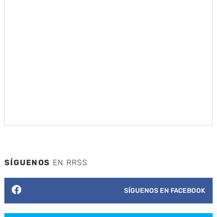
SÍGUENOS
EN RRSS
SÍGUENOS EN FACEBOOK