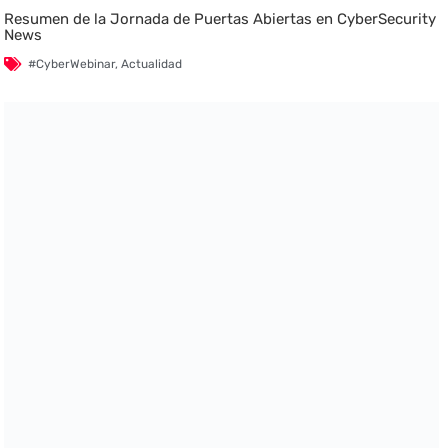
Resumen de la Jornada de Puertas Abiertas en CyberSecurity
News
#CyberWebinar
,
Actualidad