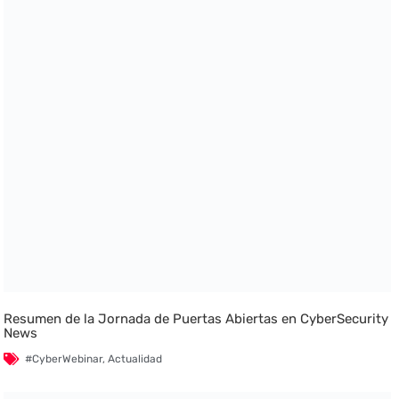
Resumen de la Jornada de Puertas Abiertas en CyberSecurity
News
#CyberWebinar
,
Actualidad