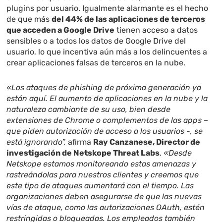
plugins por usuario. Igualmente alarmante es el hecho
de que más
del 44% de las aplicaciones de terceros
que acceden a Google Drive
tienen acceso a datos
sensibles o a todos los datos de Google Drive del
usuario, lo que incentiva aún más a los delincuentes a
crear aplicaciones falsas de terceros en la nube.
«Los ataques de phishing de próxima generación ya
están aquí. El aumento de aplicaciones en la nube y la
naturaleza cambiante de su uso, bien desde
extensiones de Chrome o complementos de las apps –
que piden autorización de acceso a los usuarios -, se
está ignorando”,
afirma
Ray Canzanese, Director de
investigación de Netskope Threat Labs
.
«Desde
Netskope estamos monitoreando estas amenazas y
rastreándolas para nuestros clientes y creemos que
este tipo de ataques aumentará con el tiempo. Las
organizaciones deben asegurarse de que las nuevas
vías de ataque, como las autorizaciones OAuth, estén
restringidas o bloqueadas. Los empleados también