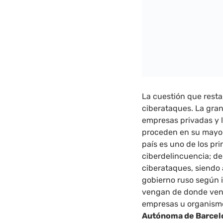
La cuestión que rest
ciberataques. La gran
empresas privadas y l
proceden en su mayo
país es uno de los pri
ciberdelincuencia; de
ciberataques, siendo 
gobierno ruso según i
vengan de donde veng
empresas u organismos
Autónoma de Barcel