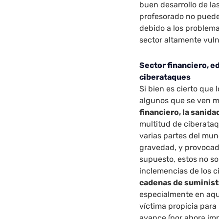
buen desarrollo de l
profesorado no pueden
debido a los problema
sector altamente vul
Sector financiero, e
ciberataques
Si bien es cierto que
algunos que se ven m
financiero, la sanida
multitud de ciberataq
varias partes del mun
gravedad, y provocado 
supuesto, estos no so
inclemencias de los 
cadenas de suministr
especialmente en aqu
víctima propicia para 
avance (por ahora imp