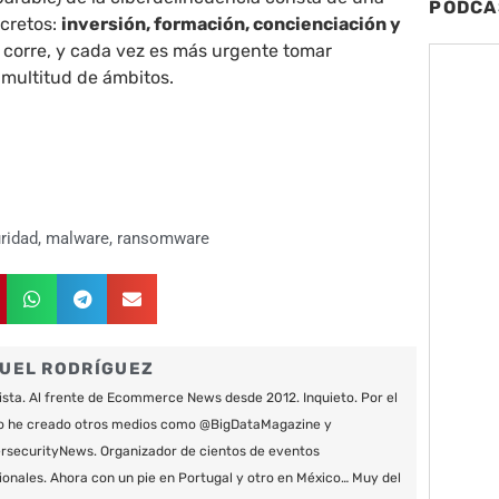
PODCA
ncretos:
inversión, formación, concienciación y
o corre, y cada vez es más urgente tomar
 multitud de ámbitos.
ridad
,
malware
,
ransomware
UEL RODRÍGUEZ
ista. Al frente de Ecommerce News desde 2012. Inquieto. Por el
o he creado otros medios como @BigDataMagazine y
securityNews. Organizador de cientos de eventos
ionales. Ahora con un pie en Portugal y otro en México… Muy del