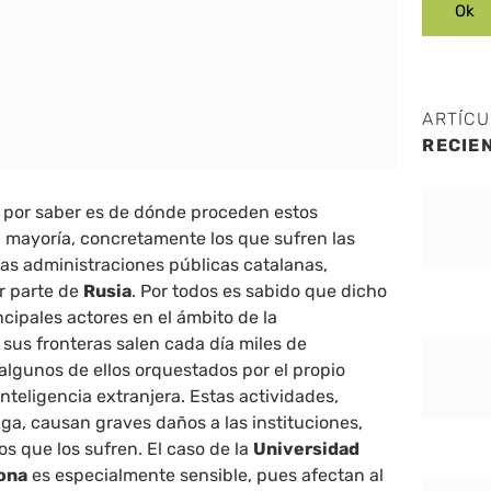
ARTÍC
RECIE
a por saber es de dónde proceden estos
 mayoría, concretamente los que sufren las
as administraciones públicas catalanas,
r parte de
Rusia
. Por todos es sabido que dicho
ncipales actores en el ámbito de la
 sus fronteras salen cada día miles de
algunos de ellos orquestados por el propio
nteligencia extranjera. Estas actividades,
a, causan graves daños a las instituciones,
 que los sufren. El caso de la
Universidad
ona
es especialmente sensible, pues afectan al