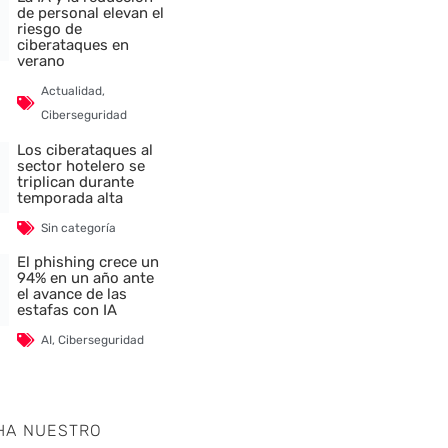
de personal elevan el
riesgo de
ciberataques en
verano
Actualidad
,
Ciberseguridad
Los ciberataques al
sector hotelero se
triplican durante
temporada alta
Sin categoría
El phishing crece un
94% en un año ante
el avance de las
estafas con IA
AI
,
Ciberseguridad
HA NUESTRO