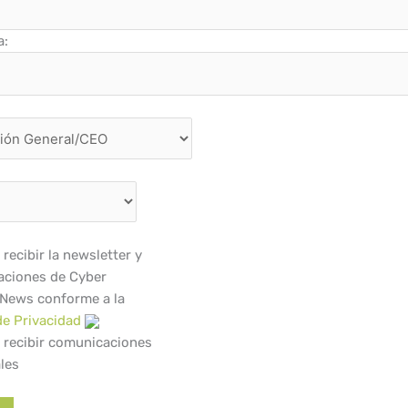
a:
recibir la newsletter y
ciones de Cyber
 News conforme a la
de Privacidad
 recibir comunicaciones
les