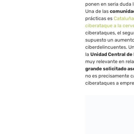
ponen en seria duda 
Una de las
comunida
prácticas es
Cataluñ
ciberataque a la cer
ciberataques, el seg
supuesto un aumento e
ciberdelincuentes. U
la
Unidad Central de 
muy relevante en rela
grande solicitado as
no es precisamente c
ciberataques a empre