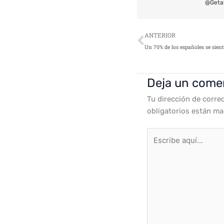
@Geta
Ant
ANTERIOR
Deja un come
Tu dirección de corre
obligatorios están m
Escribe
aquí...