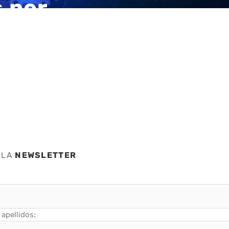
 por
 LA
NEWSLETTER
apellidos: