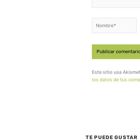
Nombre*
Este sitio usa Akisme
los datos de tus come
TE PUEDE GUSTAR