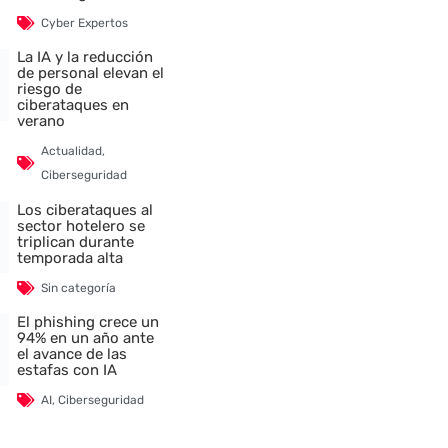
Cyber Expertos
La IA y la reducción
de personal elevan el
riesgo de
ciberataques en
verano
Actualidad
,
Ciberseguridad
Los ciberataques al
sector hotelero se
triplican durante
temporada alta
Sin categoría
El phishing crece un
94% en un año ante
el avance de las
estafas con IA
AI
,
Ciberseguridad