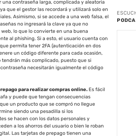
ir una contraseña larga, complicada y aleatoria
a que el gestor las recordará y utilizará solo en
ESCUC
ciales. Asimismo, si se accede a una web falsa, el
PODCA
aseñas no ingresará la clave ya que no
 web, lo que lo convierte en una buena
nte al phishing. Si a esto, el usuario cuenta con
 que permita tener 2FA (autenticación en dos
genere un código diferente para cada ocasión,
lo tendrán más complicado, puesto que si
contraseña necesitarán igualmente el código
prepago para realizar compras online.
Es fácil
tafa y puede que tengan consecuencias
que un producto que se compró no llegue
mine siendo una pesadilla si los
tes se hacen con los datos personales y
eden a los ahorros del usuario o bien le roban
gital. Las tarjetas de prepago tienen una