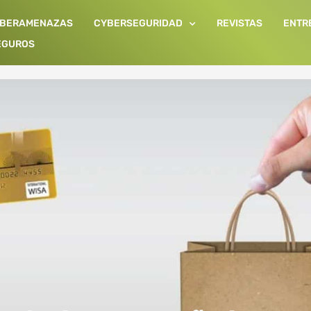
IBERAMENAZAS
CYBERSEGURIDAD
REVISTAS
ENTR
EGUROS