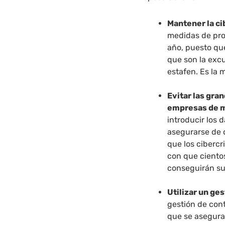
Mantener la ci
medidas de pro
año, puesto qu
que son la excu
estafen. Es la 
Evitar las gra
empresas de 
introducir los 
asegurarse de q
que los ciberc
con que ciento
conseguirán su
Utilizar un ge
gestión de con
que se asegura 