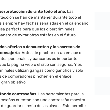
berprotección durante todo el año.
Las
tección se han de mantener durante todo el
e siempre hay fechas señaladas en el calendario
sa perfecta para que los cibercriminales
manera de evitar otras estafas en el futuro.
ndes ofertas o descuentos y los correos de
mensajería
. Antes de pinchar en un enlace o
datos personales y bancarios es importante
ue la página web o el sitio son seguros. Y es
riminales utilizan gangas como ganchos y solo
s de compradores pinchen en el enlace
 gran objetivo.
stor de contraseñas
. Las herramientas para la
traseñas cuentan con una contraseña maestra
de guardar el resto de las claves. Esto permite