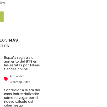
les
ULOS
MÁS
NTES
España registra un
aumento del 81% en
las estafas por falsas
tiendas online
Actualidad
,
Ciberseguridad
Sobrevivir a la era del
caos industrializado:
cómo navegar por el
nuevo cálculo del
ciberriesgo