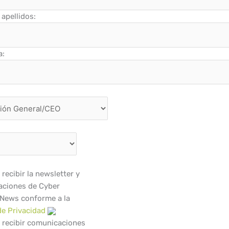
apellidos:
a:
recibir la newsletter y
ciones de Cyber
 News conforme a la
de Privacidad
 recibir comunicaciones