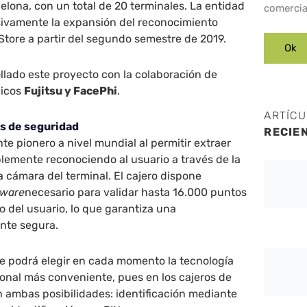
celona, con un total de 20 terminales. La entidad
comercia
esivamente la expansión del reconocimiento
 Store a partir del segundo semestre de 2019.
lado este proyecto con la colaboración de
gicos
Fujitsu y FacePhi
.
ARTÍC
s de seguridad
RECIE
te pionero a nivel mundial al permitir extraer
plemente reconociendo al usuario a través de la
 cámara del terminal. El cajero dispone
tware
necesario para validar hasta 16.000 puntos
o del usuario, lo que garantiza una
ente segura.
te podrá elegir en cada momento la tecnología
sonal más conveniente, pues en los cajeros de
 ambas posibilidades: identificación mediante