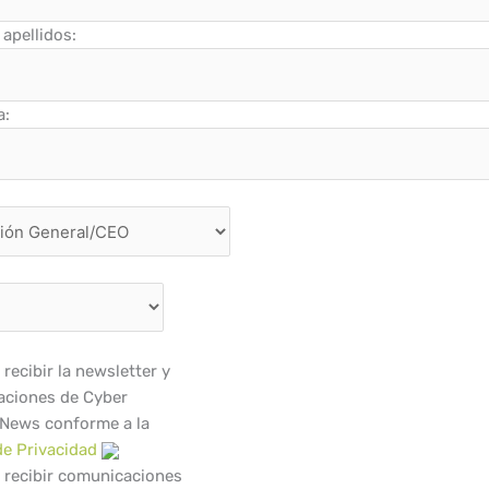
apellidos:
a:
recibir la newsletter y
ciones de Cyber
 News conforme a la
de Privacidad
 recibir comunicaciones