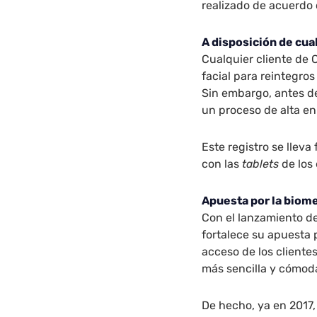
realizado de acuerdo
A disposición de cua
Cualquier cliente de 
facial para reintegro
Sin embargo, antes de
un proceso de alta en 
Este registro se lleva
con las
tablets
de los
Apuesta por la biome
Con el lanzamiento de
fortalece su apuesta p
acceso de los cliente
más sencilla y cómod
De hecho, ya en 2017,