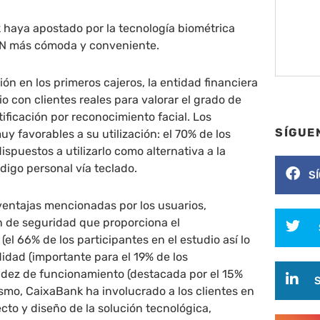
 haya apostado por la tecnología biométrica
PIN más cómoda y conveniente.
ón en los primeros cajeros, la entidad financiera
o con clientes reales para valorar el grado de
tificación por reconocimiento facial. Los
SÍGUE
y favorables a su utilización: el 70% de los
spuestos a utilizarlo como alternativa a la
digo personal vía teclado.
S
 ventajas mencionadas por los usuarios,
n de seguridad que proporciona el
(el 66% de los participantes en el estudio así lo
idad (importante para el 19% de los
idez de funcionamiento (destacada por el 15%
mismo, CaixaBank ha involucrado a los clientes en
ecto y diseño de la solución tecnológica,