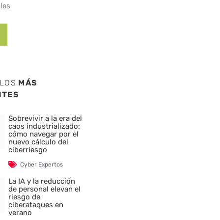
les
ULOS
MÁS
NTES
Sobrevivir a la era del
caos industrializado:
cómo navegar por el
nuevo cálculo del
ciberriesgo
Cyber Expertos
La IA y la reducción
de personal elevan el
riesgo de
ciberataques en
verano