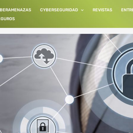
IBERAMENAZAS
CYBERSEGURIDAD
REVISTAS
ENTR
EGUROS