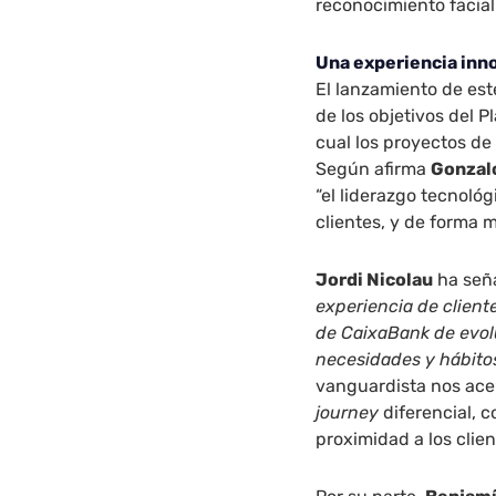
reconocimiento facial 
Una experiencia inn
El lanzamiento de est
de los objetivos del 
cual los proyectos de
Según afirma
Gonzal
“el liderazgo tecnológ
clientes, y de forma 
Jordi Nicolau
ha señ
experiencia de cliente
de CaixaBank de evol
necesidades y hábito
vanguardista nos ace
journey
diferencial, c
proximidad a los clien