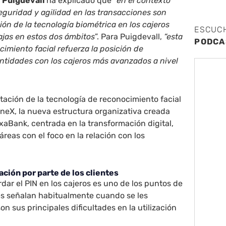
 Puigdevall
ha explicado que “
en el contexto
seguridad y agilidad en las transacciones son
ión de la tecnología biométrica en los cajeros
ESCUC
ajas en estos dos ámbitos
”. Para Puigdevall,
“esta
PODCA
cimiento facial refuerza la posición de
ntidades con los cajeros más avanzados a nivel
tación de la tecnología de reconocimiento facial
neX, la nueva estructura organizativa creada
aBank, centrada en la transformación digital,
reas con el foco en la relación con los
zación por parte de los clientes
dar el PIN en los cajeros es uno de los puntos de
es señalan habitualmente cuando se les
n sus principales dificultades en la utilización