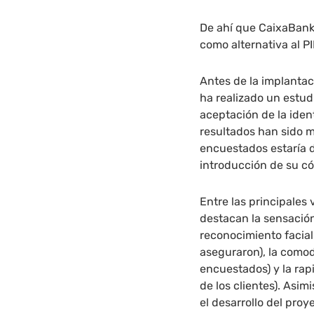
De ahí que CaixaBank
como alternativa al 
Antes de la implantaci
ha realizado un estudi
aceptación de la iden
resultados han sido mu
encuestados estaría di
introducción de su có
Entre las principales
destacan la sensació
reconocimiento facial 
aseguraron), la comod
encuestados) y la rap
de los clientes). Asi
el desarrollo del proy