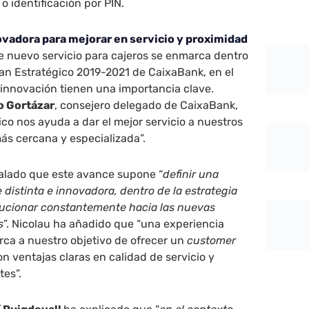
o identificación por PIN.
ovadora para mejorar en servicio y proximidad
e nuevo servicio para cajeros se enmarca dentro
Plan Estratégico 2019-2021 de CaixaBank, en el
 innovación tienen una importancia clave.
o Gortázar
, consejero delegado de CaixaBank,
ico nos ayuda a dar el mejor servicio a nuestros
más cercana y especializada”.
alado que este avance supone “
definir una
 distinta e innovadora, dentro de la estrategia
ucionar constantemente hacia las nuevas
s
”. Nicolau ha añadido que “una experiencia
rca a nuestro objetivo de ofrecer un
customer
on ventajas claras en calidad de servicio y
tes”.