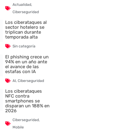
Actualidad
,
Ciberseguridad
Los ciberataques al
sector hotelero se
triplican durante
temporada alta
Sin categoría
El phishing crece un
94% en un año ante
el avance de las
estafas con IA
AI
,
Ciberseguridad
Los ciberataques
NFC contra
smartphones se
disparan un 188% en
2026
Ciberseguridad
,
Mobile