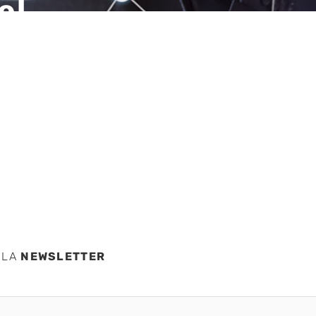
el
sus
 LA
NEWSLETTER