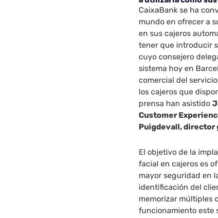
CaixaBank se ha conve
mundo en ofrecer a sus
en sus cajeros automá
tener que introducir 
cuyo consejero dele
sistema hoy en Barce
comercial del servicio
los cajeros que dispo
prensa han asistido
J
Customer Experienc
Puigdevall, director
El objetivo de la imp
facial en cajeros es 
mayor seguridad en la
identificación del clie
memorizar múltiples 
funcionamiento este s