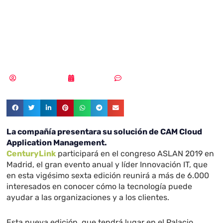
participa en el
congreso ASLAN
Vicente Ramírez
03/04/2019
Sin comentarios
La compañía presentara su solución de CAM Cloud
Application Management.
CenturyLink
participará en el congreso ASLAN 2019 en
Madrid, el gran evento anual y líder Innovación IT, que
en esta vigésimo sexta edición reunirá a más de 6.000
interesados en conocer cómo la tecnología puede
ayudar a las organizaciones y a los clientes.
Esta nueva edición, que tendrá lugar en el Palacio