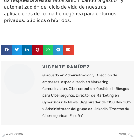
da respuesta a estos retos simplificando la gestión y
automatización del ciclo de vida de nuestras
aplicaciones de forma homogénea para entornos
privados, públicos o híbridos.
VICENTE RAMÍREZ
Graduado en Administración y Dirección de
empresas, especializado en Marketing,
Comunicación, Ciberderecho y Gestión de Riesgos
para Ciberseguros. Director de Marketing en
CyberSecurity News, Organizador de CISO Day 2019
y Administrador del grupo de LinkedIn "Eventos de
Ciberseguridad España"
Ant
S
ANTERIOR
SEGUE