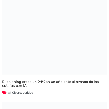
El phishing crece un 94% en un año ante el avance de las
estafas con IA
AI
,
Ciberseguridad