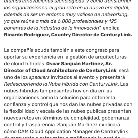
últimas innovaciones tecnológicas, y cómo transformar
las organizaciones, el gran reto en la nueva era digital
;
además de ser un entorno muy valioso de networking,
ya que reúne a más de 6.000 profesionales y 125
ponentes de la industria de la innovación
”, explica
Ricardo Rodríguez, Country Director de
CenturyLink.
La compañía acude también a este congreso para
aportar su experiencia en la gestión de arquitecturas
de cloud híbridas.
Oscar Sanjuán Martínez, Sr.
Director of Cloud Architecture de CenturyLink
, será
uno de los
speakers
invitados al evento y presentará
Redescubriendo la Nube híbrida con CenturyLink
. Las
nubes hibridas tan presentes hoy en día en las
organizaciones como la solución para obtener la
confianza y control que nos dan las nubes privadas con
la flexibilidad y escala de las nubes publicas presentan
nuevos retos en términos de complejidad, gobernanza,
control y trasparencia. Sanjuán Martínez explicará
cómo CAM Cloud Application Manager de Centurylink