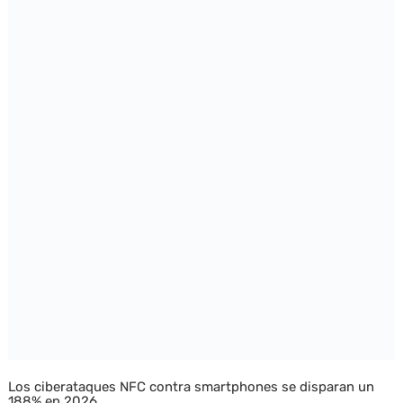
Los ciberataques NFC contra smartphones se disparan un
188% en 2026