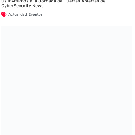
Os invitamos a la Jornada de Puertas Abiertas de
CyberSecurity News
Actualidad
,
Eventos