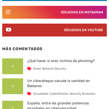
SÍGUENOS EN INSTAGRAM
SÍGUENOS EN YOUTUBE
MÁS COMENTADOS
¿Qué hacer si eres víctima de phishing?
1
Email
,
Network Security
Un ciberataque sacude la sanidad en
Baleares
1
Actualidad
,
CyberAttacks
,
Security Breaches
España, entre las grandes potencias
mundiales en ciberseguridad
1