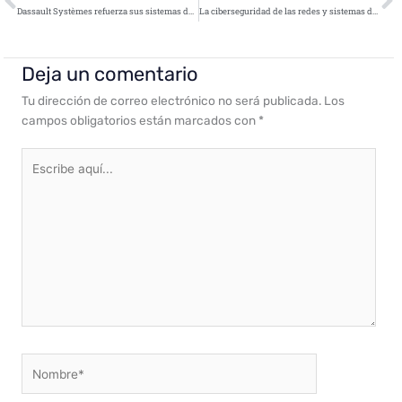
Dassault Systèmes refuerza sus sistemas de ingeniería física cibernética para lograr un mundo más seguro, más inteligente y conectado
La ciberseguridad de las redes y sistemas de Securitas Seguridad España
Deja un comentario
Tu dirección de correo electrónico no será publicada.
Los
campos obligatorios están marcados con
*
Escribe
aquí...
Nombre*