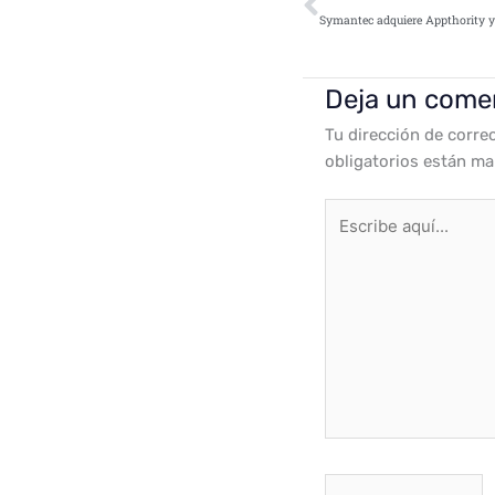
Deja un come
Tu dirección de corre
obligatorios están m
Escribe
aquí...
Nombre*