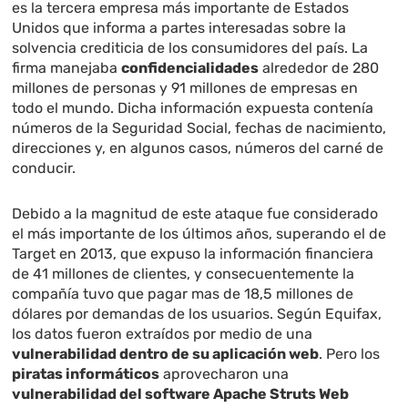
es la tercera empresa más importante de Estados
Unidos que informa a partes interesadas sobre la
solvencia crediticia de los consumidores del país. La
firma manejaba
confidencialidades
alrededor de 280
millones de personas y 91 millones de empresas en
todo el mundo. Dicha información expuesta contenía
números de la Seguridad Social, fechas de nacimiento,
direcciones y, en algunos casos, números del carné de
conducir.
Debido a la magnitud de este ataque fue considerado
el más importante de los últimos años, superando el de
Target en 2013, que expuso la información financiera
de 41 millones de clientes, y consecuentemente la
compañía tuvo que pagar mas de 18,5 millones de
dólares por demandas de los usuarios. Según Equifax,
los datos fueron extraídos por medio de una
vulnerabilidad dentro de su aplicación web
. Pero los
piratas informáticos
aprovecharon una
vulnerabilidad del software Apache Struts Web