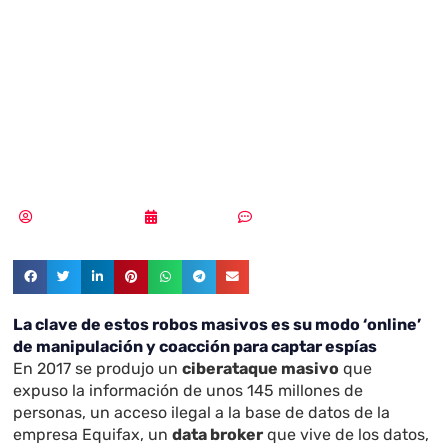
privados de la
mitad de
estadounidenses
Samuel Rodríguez
21/02/2020
Sin comentarios
La clave de estos robos masivos es su modo ‘online’
de manipulación y coacción para captar espías
En 2017 se produjo un
ciberataque masivo
que
expuso la información de unos 145 millones de
personas, un acceso ilegal a la base de datos de la
empresa Equifax, un
data broker
que vive de los datos,