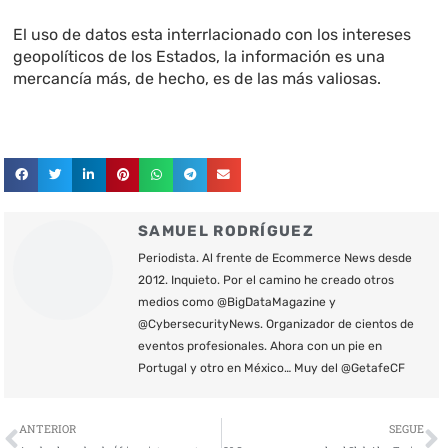
El uso de datos esta interrlacionado con los intereses
geopolíticos de los Estados, la información es una
mercancía más, de hecho, es de las más valiosas.
SAMUEL RODRÍGUEZ
Periodista. Al frente de Ecommerce News desde
2012. Inquieto. Por el camino he creado otros
medios como @BigDataMagazine y
@CybersecurityNews. Organizador de cientos de
eventos profesionales. Ahora con un pie en
Portugal y otro en México… Muy del @GetafeCF
Ant
S
ANTERIOR
SEGUE