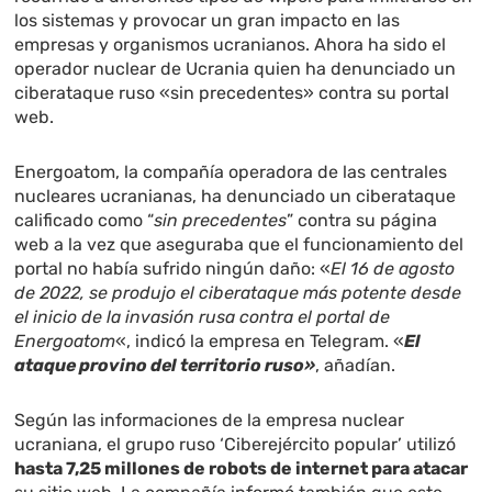
los sistemas y provocar un gran impacto en las
empresas y organismos ucranianos. Ahora ha sido el
operador nuclear de Ucrania quien ha denunciado un
ciberataque ruso «sin precedentes» contra su portal
web.
Energoatom, la compañía operadora de las centrales
nucleares ucranianas, ha denunciado un ciberataque
calificado como “
sin precedentes
” contra su página
web a la vez que aseguraba que el funcionamiento del
portal no había sufrido ningún daño: «
El 16 de agosto
de 2022, se produjo el ciberataque más potente desde
el inicio de la invasión rusa contra el portal de
Energoatom
«, indicó la empresa en Telegram. «
El
ataque provino del territorio ruso»
, añadían.
Según las informaciones de la empresa nuclear
ucraniana, el grupo ruso ‘Ciberejército popular’ utilizó
hasta 7,25 millones de robots de internet para atacar