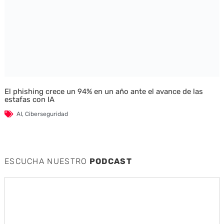
El phishing crece un 94% en un año ante el avance de las
estafas con IA
AI
,
Ciberseguridad
ESCUCHA NUESTRO
PODCAST