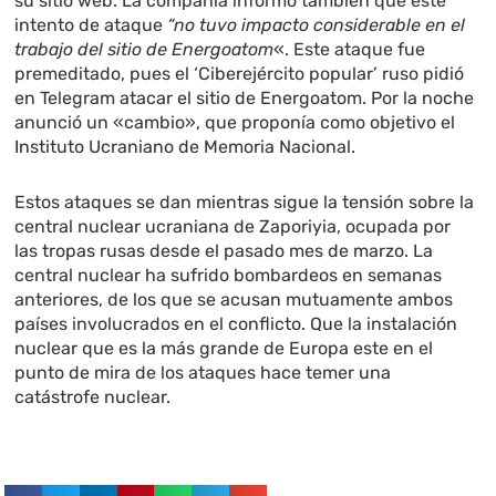
su sitio web. La compañía informó también que este
intento de ataque
“no tuvo impacto considerable en el
trabajo del sitio de Energoatom
«. Este ataque fue
premeditado, pues el ‘Ciberejército popular’ ruso pidió
en Telegram atacar el sitio de Energoatom. Por la noche
anunció un «cambio», que proponía como objetivo el
Instituto Ucraniano de Memoria Nacional.
Estos ataques se dan mientras sigue la tensión sobre la
central nuclear ucraniana de Zaporiyia, ocupada por
las tropas rusas desde el pasado mes de marzo. La
central nuclear ha sufrido bombardeos en semanas
anteriores, de los que se acusan mutuamente ambos
países involucrados en el conflicto. Que la instalación
nuclear que es la más grande de Europa este en el
punto de mira de los ataques hace temer una
catástrofe nuclear.