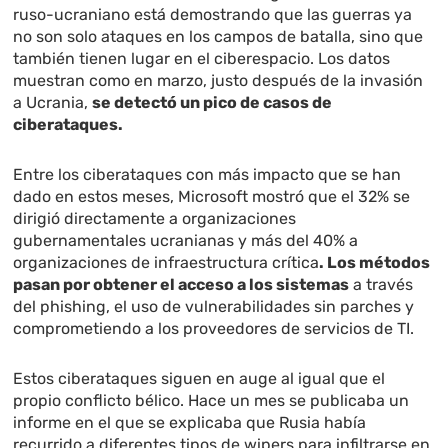
ruso-ucraniano está demostrando que las guerras ya
no son solo ataques en los campos de batalla, sino que
también tienen lugar en el ciberespacio. Los datos
muestran como en marzo, justo después de la invasión
a Ucrania,
se detectó un pico de casos de
ciberataques.
Entre los ciberataques con más impacto que se han
dado en estos meses, Microsoft mostró que el 32% se
dirigió directamente a organizaciones
gubernamentales ucranianas y más del 40% a
organizaciones de infraestructura crítica
. Los métodos
pasan por obtener el acceso a los sistemas
a través
del phishing, el uso de vulnerabilidades sin parches y
comprometiendo a los proveedores de servicios de TI.
Estos ciberataques siguen en auge al igual que el
propio conflicto bélico. Hace un mes se publicaba un
informe en el que se explicaba que Rusia había
recurrido a diferentes tipos de wipers para infiltrarse en