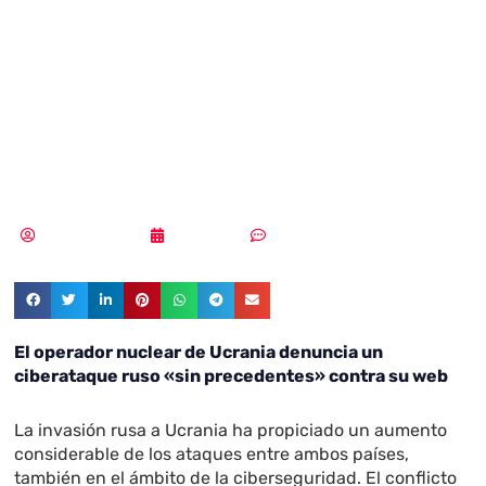
en la web del
operador nuclear
ucraniano
MLuz Dominguez
19/08/2022
Sin comentarios
El operador nuclear de Ucrania denuncia un
ciberataque ruso «sin precedentes» contra su web
La invasión rusa a Ucrania ha propiciado un aumento
considerable de los ataques entre ambos países,
también en el ámbito de la ciberseguridad. El conflicto