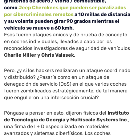
giratorios de acero / vidrio / combustible,
como
Jeep Cherokees que pueden ser paralizados
por cibercriminales remotos
a 10 millas de distancia
y su volante pueden girar 90 grados mientras el
vehículo se mueve a 60 kmh.
Esos fueron ataques únicos y de prueba de concepto
en coches individuales, llevados a cabo por los
reconocidos investigadores de seguridad de vehículos
Charlie Miller y Chris Valasek
.
Pero, ¿y si los hackers realizaran un ataque coordinado
y distribuido? ¿Pasaría como en un ataque de
denegación de servicio (DoS) en el que varios coches
fueron zombificados estratégicamente, de tal manera
que engulleron una intersección crucial?
Póngase a pensar en esto, dijeron físicos del
Instituto
de Tecnología de Georgia y Multiscale Systems Inc
.,
una firma de I + D especializada en materiales
avanzados y sistemas ciberfísicos. Los coches