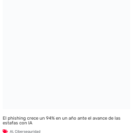
El phishing crece un 94% en un año ante el avance de las
estafas con IA
AI
,
Ciberseguridad