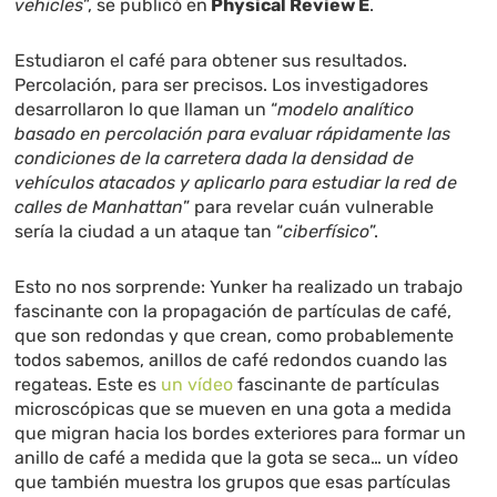
vehicles
”, se publicó en
Physical Review E
.
Estudiaron el café para obtener sus resultados.
Percolación, para ser precisos. Los investigadores
desarrollaron lo que llaman un “
modelo analítico
basado en percolación para evaluar rápidamente las
condiciones de la carretera dada la densidad de
vehículos atacados y aplicarlo para estudiar la red de
calles de Manhattan
” para revelar cuán vulnerable
sería la ciudad a un ataque tan “
ciberfísico
”.
Esto no nos sorprende: Yunker ha realizado un trabajo
fascinante con la propagación de partículas de café,
que son redondas y que crean, como probablemente
todos sabemos, anillos de café redondos cuando las
regateas. Este es
un vídeo
fascinante de partículas
microscópicas que se mueven en una gota a medida
que migran hacia los bordes exteriores para formar un
anillo de café a medida que la gota se seca… un vídeo
que también muestra los grupos que esas partículas