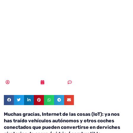
vehículos
conectados
podrían bloquear
ciudades enteras
Vicente Ramírez
27/08/2019
Sin comentarios
Muchas gracias, Internet de las cosas (IoT): ya nos
has traído vehículos autónomos y otros coches
conectados que pueden convertirse en derviches