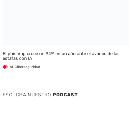
El phishing crece un 94% en un año ante el avance de las
estafas con IA
AI
,
Ciberseguridad
ESCUCHA NUESTRO
PODCAST