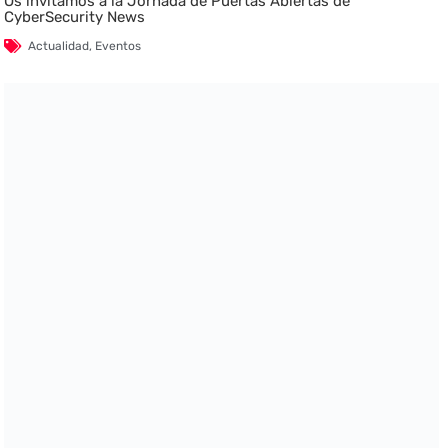
Os invitamos a la Jornada de Puertas Abiertas de
CyberSecurity News
Actualidad
,
Eventos