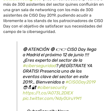
más de 300 asistentes del sector quines confluirán en
una gran sala de networking con los más de 300
asistentes de CISO Day 2019, pudiendo acudir a
libremente a los stands de los patrocinadores de CISO
Day con el objetivo de satisfacer sus necesidades del
campo de la ciberseguridad.
🔴 ATENCIÓN 🔴 👉👉 CISO Day llega
a Madrid el próximo 12 de junio ‼️‼️
¿Eres experto del sector de la
#ciberseguridad
? ¡REGÍSTRATE YA
GRATIS! Presencia uno de los
eventos clave del sector en este
2019… Bienvenidos a
#CISODay2019
😎🔝🔐
#cibersecurity
https://t.co/A073L2DlEX
pic.twitter.com/Ndy0UruYM1