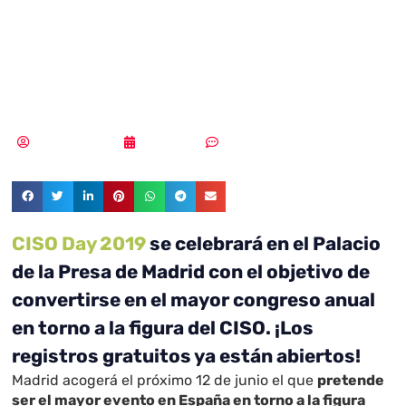
Madrid el próximo
12 de junio
Vicente Ramírez
14/02/2019
Sin comentarios
CISO Day 2019
se celebrará en el Palacio
de la Presa de Madrid con el objetivo de
convertirse en el mayor congreso anual
en torno a la figura del CISO. ¡Los
registros gratuitos ya están abiertos!
Madrid acogerá el próximo 12 de junio el que
pretende
ser el mayor evento en España en torno a la figura