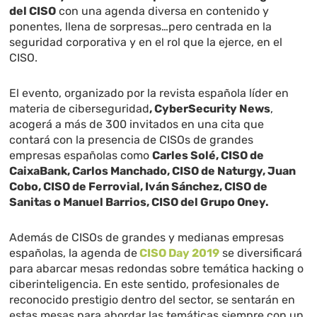
del CISO
con una agenda diversa en contenido y
ponentes, llena de sorpresas…pero centrada en la
seguridad corporativa y en el rol que la ejerce, en el
CISO.
El evento, organizado por la revista española líder en
materia de ciberseguridad
, CyberSecurity News
,
acogerá a más de 300 invitados en una cita que
contará con la presencia de CISOs de grandes
empresas españolas como
Carles Solé, CISO de
CaixaBank, Carlos Manchado, CISO de Naturgy, Juan
Cobo, CISO de Ferrovial, Iván Sánchez, CISO de
Sanitas o Manuel Barrios, CISO del Grupo Oney.
Además de CISOs de grandes y medianas empresas
españolas, la agenda de
CISO Day 2019
se diversificará
para abarcar mesas redondas sobre temática hacking o
ciberinteligencia. En este sentido, profesionales de
reconocido prestigio dentro del sector, se sentarán en
estas mesas para abordar las temáticas siempre con un