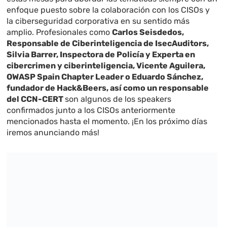
enfoque puesto sobre la colaboración con los CISOs y
la ciberseguridad corporativa en su sentido más
amplio. Profesionales como
Carlos Seisdedos,
Responsable de Ciberinteligencia de IsecAuditors,
Silvia Barrer,
Inspectora de Policía y Experta en
cibercrimen y ciberinteligencia, Vicente Aguilera,
OWASP Spain Chapter Leader o Eduardo Sánchez,
fundador de Hack&Beers, así como un responsable
del CCN-CERT
son algunos de los speakers
confirmados junto a los CISOs anteriormente
mencionados hasta el momento. ¡En los próximo días
iremos anunciando más!