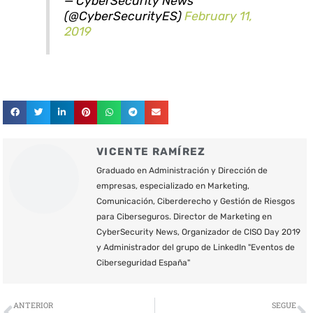
— CyberSecurity News
(@CyberSecurityES)
February 11,
2019
VICENTE RAMÍREZ
Graduado en Administración y Dirección de
empresas, especializado en Marketing,
Comunicación, Ciberderecho y Gestión de Riesgos
para Ciberseguros. Director de Marketing en
CyberSecurity News, Organizador de CISO Day 2019
y Administrador del grupo de LinkedIn "Eventos de
Ciberseguridad España"
Ant
S
ANTERIOR
SEGUE