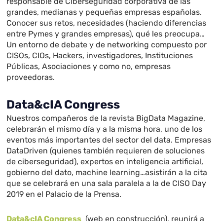
responsable de Ciberseguridad corporativa de las
grandes, medianas y pequeñas empresas españolas.
Conocer sus retos, necesidades (haciendo diferencias
entre Pymes y grandes empresas), qué les preocupa…
Un entorno de debate y de networking compuesto por
CISOs, CIOs, Hackers, investigadores, Instituciones
Públicas, Asociaciones y como no, empresas
proveedoras.
Data&cIA Congress
Nuestros compañeros de la revista BigData Magazine,
celebrarán el mismo día y a la misma hora, uno de los
eventos más importantes del sector del data. Empresas
DataDriven (quienes también requieren de soluciones
de ciberseguridad), expertos en inteligencia artificial,
gobierno del dato, machine learning…asistirán a la cita
que se celebrará en una sala paralela a la de CISO Day
2019 en el Palacio de la Prensa.
Data&cIA Congress
(web en construcción), reunirá a