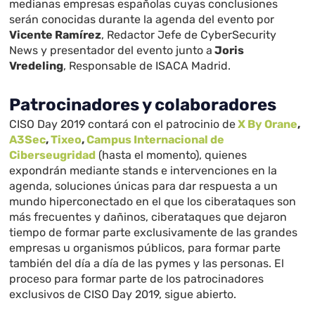
medianas empresas españolas cuyas conclusiones
serán conocidas durante la agenda del evento por
Vicente Ramírez
, Redactor Jefe de CyberSecurity
News y presentador del evento junto a
Joris
Vredeling
, Responsable de ISACA Madrid.
Patrocinadores y colaboradores
CISO Day 2019 contará con el patrocinio de
X By Orane
,
A3Sec
,
Tixeo
,
Campus Internacional de
Ciberseugridad
(hasta el momento), quienes
expondrán mediante stands e intervenciones en la
agenda, soluciones únicas para dar respuesta a un
mundo hiperconectado en el que los ciberataques son
más frecuentes y dañinos, ciberataques que dejaron
tiempo de formar parte exclusivamente de las grandes
empresas u organismos públicos, para formar parte
también del día a día de las pymes y las personas. El
proceso para formar parte de los patrocinadores
exclusivos de CISO Day 2019, sigue abierto.