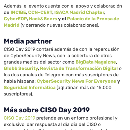
Además, el evento cuenta con el apoyo y colaboración
de
INCIBE
,
CCN-CERT
,
ISACA Madrid Chapter
,
CyberEOP
,
Hack&Beers
y el
Palacio de la Prensa de
Madrid
(y cerrando nuevas colaboraciones).
Media partner
CISO Day 2019 contará además de con la repercusión
de CyberSecurity News, con la cobertura de otros
grandes medios del sector como
BigData Magaizne
,
Globb Security
,
Revista de Transformación Digital
o
los dos canales de Telegram con más suscriptores de
habla hispana:
CyberSecurity News For Everyone
y
Seguridad Informática
(aglutinan más de 15.000
suscriptores).
Más sobre CISO Day 2019
CISO Day 2019
pretende en un entorno profesional y
exclusivo, dar respuesta al día día del CISO o