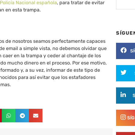
Policía Nacional española
, para tratar de evitar
an en esta trampa.
SÍGUE
os de nosotros seamos perfectamente capaces
 de email a simple vista, no debemos olvidar que
S
 caer en la trampa y ceder al chantaje de los
do mucho dinero en el proceso. Por ese motivo,
formado y, a su vez, informar de este tipo de
nocidos para así evitar que los estafadores
imas.
SÍ