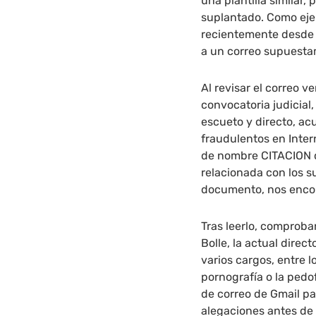
una plantilla similar
suplantado. Como eje
recientemente desde 
a un correo supuesta
Al revisar el correo 
convocatoria judicial
escueto y directo, a
fraudulentos en Inter
de nombre CITACION q
relacionada con los s
documento, nos encon
Tras leerlo, comprob
Bolle, la actual direc
varios cargos, entre l
pornografía o la pedo
de correo de Gmail p
alegaciones antes de 