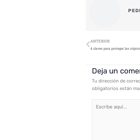
PED
Ant
ANTERIOR
Deja un come
Tu dirección de corre
obligatorios están m
Escribe
aquí...