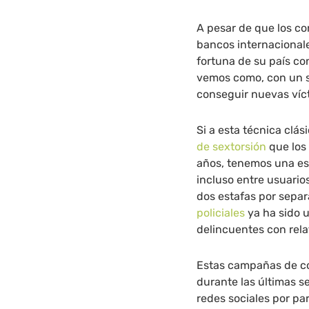
A pesar de que los co
bancos internacional
fortuna de su país co
vemos como, con un si
conseguir nuevas víc
Si a esta técnica clá
de sextorsión
que los
años, tenemos una es
incluso entre usuario
dos estafas por sepa
policiales
ya ha sido 
delincuentes con relat
Estas campañas de co
durante las últimas s
redes sociales por pa