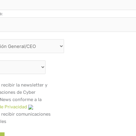
a:
recibir la newsletter y
ciones de Cyber
 News conforme a la
de Privacidad
 recibir comunicaciones
les