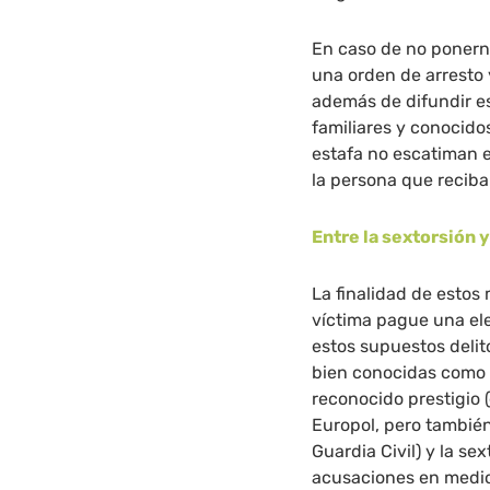
En caso de no ponern
una orden de arresto 
además de difundir es
familiares y conocido
estafa no escatiman 
la persona que reciba
Entre la sextorsión y
La finalidad de estos
víctima pague una ele
estos supuestos delit
bien conocidas como 
reconocido prestigio 
Europol, pero también
Guardia Civil) y la se
acusaciones en medio