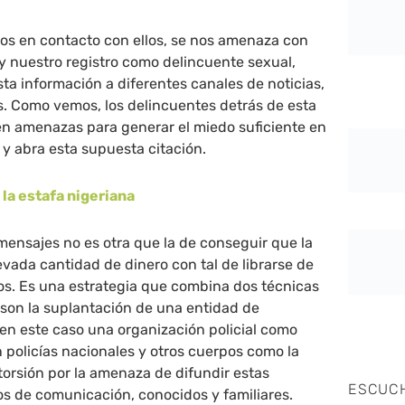
os en contacto con ellos, se nos amenaza con
y nuestro registro como delincuente sexual,
ta información a diferentes canales de noticias,
s. Como vemos, los delincuentes detrás de esta
en amenazas para generar el miedo suficiente en
 y abra esta supuesta citación.
 la estafa nigeriana
 mensajes no es otra que la de conseguir que la
vada cantidad de dinero con tal de librarse de
os. Es una estrategia que combina dos técnicas
son la suplantación de una entidad de
(en este caso una organización policial como
 policías nacionales y otros cuerpos como la
xtorsión por la amenaza de difundir estas
ESCUC
s de comunicación, conocidos y familiares.