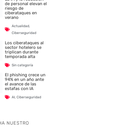
de personal elevan el
riesgo de
ciberataques en
verano
Actualidad
,
Ciberseguridad
Los ciberataques al
sector hotelero se
triplican durante
temporada alta
Sin categoría
El phishing crece un
94% en un año ante
el avance de las
estafas con IA
AI
,
Ciberseguridad
HA NUESTRO