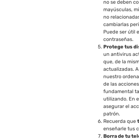
no se deben co
mayúsculas, mi
no relacionada
cambiarlas peri
Puede ser útil 
contraseñas.
Protege tus di
un antivirus ac
que, de la mism
actualizadas. 
nuestro ordena
de las acciones
fundamental ta
utilizando. En 
asegurar el acc
patrón.
Recuerda que
enseñarle tus c
Borra de tu te