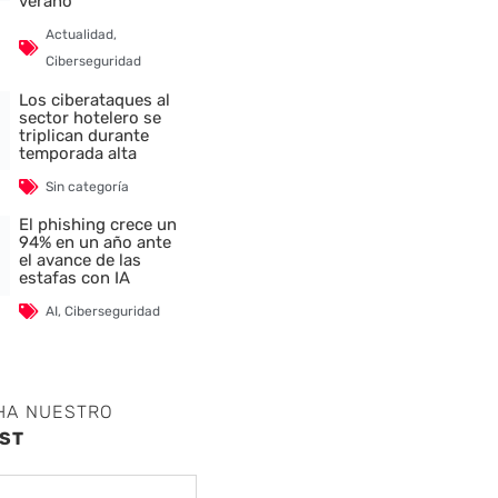
verano
Actualidad
,
Ciberseguridad
Los ciberataques al
sector hotelero se
triplican durante
temporada alta
Sin categoría
El phishing crece un
94% en un año ante
el avance de las
estafas con IA
AI
,
Ciberseguridad
HA NUESTRO
ST