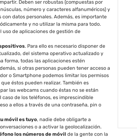
mpartir. Deben ser robustas (compuestas por
núsculas, número y caracteres alfanuméricos) y
s con datos personales. Además, es importante
ódicamente y no utilizar la misma para todo.
el uso de aplicaciones de gestión de
spositivos
. Para ello es necesario disponer de
tualizado, del sistema operativo actualizado y
a forma, todas las aplicaciones estén
Además, si otras personas pueden tener acceso a
dor o Smartphone podemos limitar los permisos
 que éstos pueden realizar. También es
par las webcams cuando éstas no se están
el caso de los teléfonos, es imprescindible
eso a ellos a través de una contraseña, pin o
tu móvil es tuyo
, nadie debe obligarte a
onversaciones o a activar la geolocalización.
léfono los números de móvil
de la gente con la