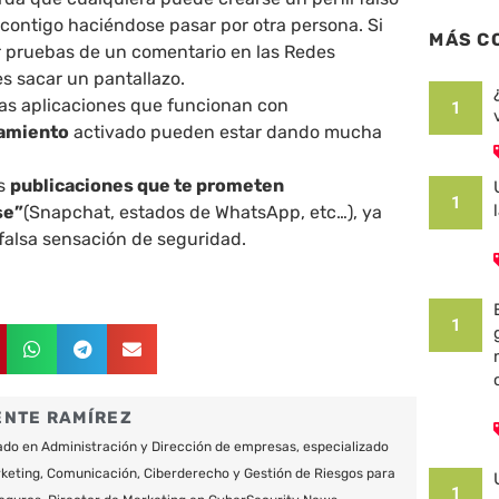
 contigo haciéndose pasar por otra persona. Si
MÁS C
r pruebas de un comentario en las Redes
s sacar un pantallazo.
as aplicaciones que funcionan con
1
amiento
activado pueden estar dando mucha
as
publicaciones que te prometen
1
se”
(Snapchat, estados de WhatsApp, etc…), ya
falsa sensación de seguridad.
1
ENTE RAMÍREZ
do en Administración y Dirección de empresas, especializado
keting, Comunicación, Ciberderecho y Gestión de Riesgos para
1