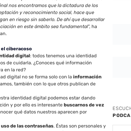
 final nos encontramos que la dictadura de los
ceptación y reconocimiento social, hace que
n en riesgo sin saberlo. De ahí que desarrollar
nciación en este ámbito sea fundamental
”, ha
uan.
 el ciberacoso
ntidad digital
: todos tenemos una identidad
mos de cuidarla. ¿Conoces qué información
a en la red?
ad digital no se forma solo con la
información
amos, también con lo que otros publican de
estra identidad digital podemos estar dando
ión y por ello es interesante
buscarnos de vez
ESCUC
nocer qué datos nuestros aparecen por
PODCA
 uso de las contraseñas
. Éstas son personales y