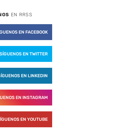
NOS
EN RRSS
ÍGUENOS EN FACEBOOK
SÍGUENOS EN TWITTER
SÍGUENOS EN LINKEDIN
GUENOS EN INSTAGRAM
ÍGUENOS EN YOUTUBE