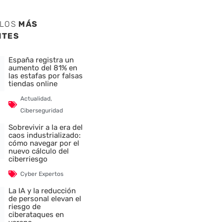
ULOS
MÁS
NTES
España registra un
aumento del 81% en
las estafas por falsas
tiendas online
Actualidad
,
Ciberseguridad
Sobrevivir a la era del
caos industrializado:
cómo navegar por el
nuevo cálculo del
ciberriesgo
Cyber Expertos
La IA y la reducción
de personal elevan el
riesgo de
ciberataques en