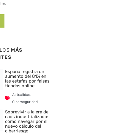
les
ULOS
MÁS
NTES
España registra un
aumento del 81% en
las estafas por falsas
tiendas online
Actualidad
,
Ciberseguridad
Sobrevivir a la era del
caos industrializado:
cómo navegar por el
nuevo cálculo del
ciberriesgo