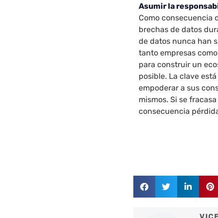
Asumir la responsab
Como consecuencia de
brechas de datos dura
de datos nunca han si
tanto empresas como
para construir un eco
posible. La clave est
empoderar a sus cons
mismos. Si se fracasa
consecuencia pérdidas
VIC