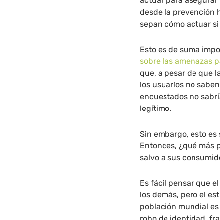
actuar para asegurar 
desde la prevención 
sepan cómo actuar s
Esto es de suma impo
sobre las amenazas pa
que, a pesar de que l
los usuarios no saben
encuestados no sabrí
legítimo.
Sin embargo, esto es 
Entonces, ¿qué más 
salvo a sus consumid
Es fácil pensar que e
los demás, pero el es
población mundial es 
robo de identidad, fr