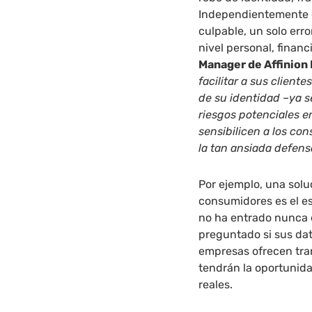
Independientemente d
culpable, un solo er
nivel personal, finan
Manager de
Affinion
facilitar a sus client
de su identidad –ya 
riesgos potenciales e
sensibilicen a los c
la tan ansiada defens
Por ejemplo, una solu
consumidores es el e
no ha entrado nunca 
preguntado si sus dat
empresas ofrecen tra
tendrán la oportunida
reales.