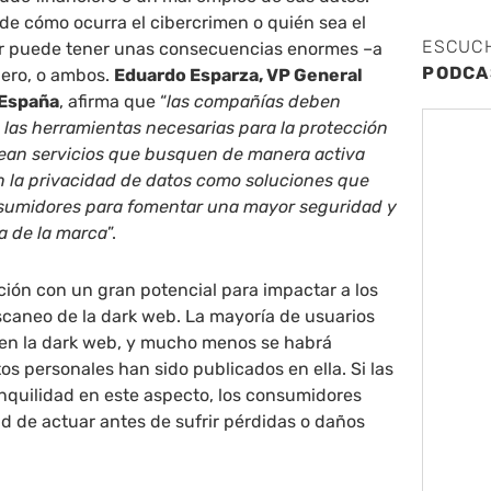
e cómo ocurra el cibercrimen o quién sea el
ESCUC
ror puede tener unas consecuencias enormes –a
PODCA
ciero, o ambos.
Eduardo Esparza, VP General
 España
, afirma que “
las compañías deben
es las herramientas necesarias para la protección
sean servicios que busquen de manera activa
n la privacidad de datos como soluciones que
onsumidores para fomentar una mayor seguridad y
a de la marca
”.
ción con un gran potencial para impactar a los
scaneo de la dark web. La mayoría de usuarios
en la dark web, y mucho menos se habrá
os personales han sido publicados en ella. Si las
nquilidad en este aspecto, los consumidores
d de actuar antes de sufrir pérdidas o daños