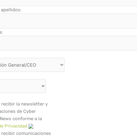
apellidos:
a:
recibir la newsletter y
ciones de Cyber
 News conforme a la
de Privacidad
 recibir comunicaciones