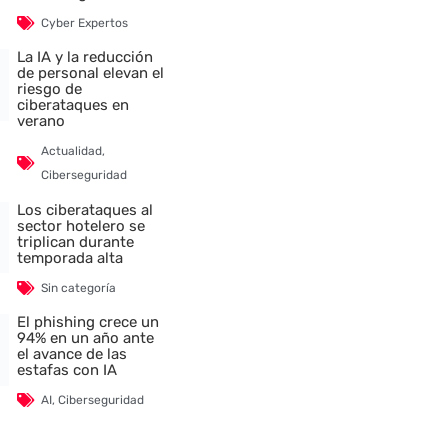
Cyber Expertos
La IA y la reducción
de personal elevan el
riesgo de
ciberataques en
verano
Actualidad
,
Ciberseguridad
Los ciberataques al
sector hotelero se
triplican durante
temporada alta
Sin categoría
El phishing crece un
94% en un año ante
el avance de las
estafas con IA
AI
,
Ciberseguridad