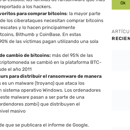
reportado a los hackers.
voritos para comprar bitcoins
: la mayor parte
 de los ciberataques necesitan comprar bitcoins
rescates y lo hacen principalmente
ARTÍC
tcoins, Bithumb y CoinBase. En estas
RECIE
90% de las víctimas pagan utilizando una sola
de cambio de bitcoins:
más del 95% de las
criptomoneda se cambió en la plataforma BTC-
sde el año 2011
urs para distribuir el ransomware de manera
s es un malware (troyano) que ataca los
on sistema operativo Windows. Los ordenadores
 este malware pasan a ser parte de una
 ordendores zombi) que distribuyen el
ivel masivo
de que se publicara el informe de Google,