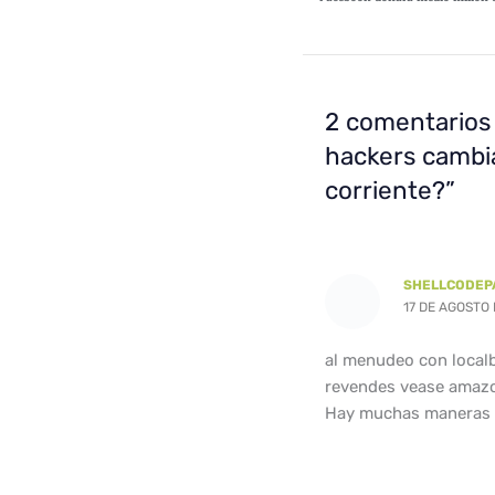
2 comentarios
hackers cambia
corriente?”
SHELLCODEP
17 DE AGOSTO 
al menudeo con localb
revendes vease amazo
Hay muchas maneras