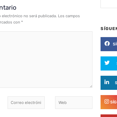
ntario
o electrónico no será publicada.
Los campos
arcados con
*
SÍGUE
S
Correo
Web
SÍ
electrónico*