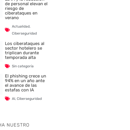
de personal elevan el
riesgo de
ciberataques en
verano
Actualidad
,
Ciberseguridad
Los ciberataques al
sector hotelero se
triplican durante
temporada alta
Sin categoría
El phishing crece un
94% en un año ante
el avance de las
estafas con IA
AI
,
Ciberseguridad
nte
HA NUESTRO