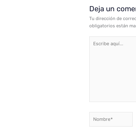
Deja un come
Tu dirección de corre
obligatorios están m
Escribe
aquí...
Nombre*