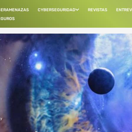
BERAMENAZAS
CYBERSEGURIDAD
REVISTAS
ENTREV
EGUROS
ty