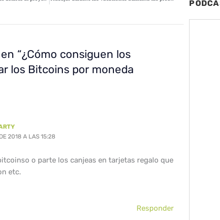
PODCA
 en “¿Cómo consiguen los
r los Bitcoins por moneda
ARTY
DE 2018 A LAS 15:28
itcoinso o parte los canjeas en tarjetas regalo que
n etc.
Responder