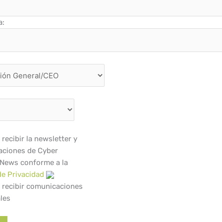
a:
recibir la newsletter y
ciones de Cyber
 News conforme a la
de Privacidad
 recibir comunicaciones
les