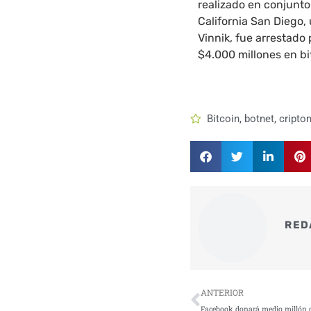
realizado en conjunto 
California San Diego,
Vinnik, fue arrestado
$4.000 millones en bi
Bitcoin
,
botnet
,
cript
RED
Ant
ANTERIOR