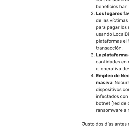
beneficios han 
Los lugares fa
de las víctimas
para pagar los 
usando LocalBi
plataformas el 
transacción.
La plataforma 
cantidades en 
e, operativa de
Empleo de Nec
masiva
: Necur
dispositivos c
infectados con
botnet (red de
ransomware a n
Justo dos días antes 