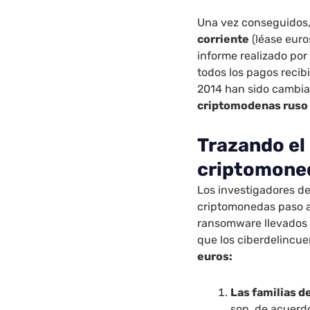
Una vez conseguidos
corriente
(léase euro
informe realizado por
todos los pagos recib
2014 han sido cambi
criptomodenas ruso
Trazando el
criptomone
Los investigadores de
criptomonedas paso a
ransomware llevados 
que los ciberdelincue
euros:
Las familias 
son, de acuerd