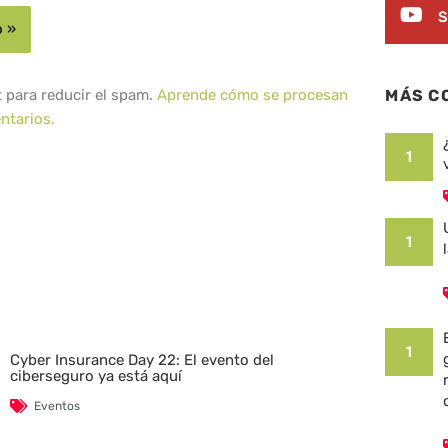
S
t para reducir el spam.
Aprende cómo se procesan
MÁS C
ntarios.
1
1
1
Cyber Insurance Day 22: El evento del
ciberseguro ya está aquí
Eventos