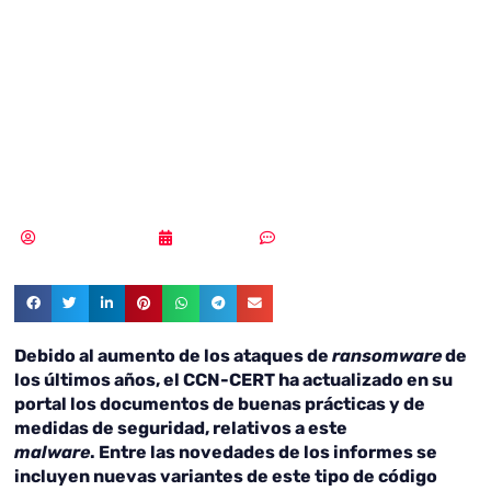
enfrentarse a las
amenazas
ransomware
Samuel Rodríguez
01/06/2018
Sin comentarios
Debido al aumento de los ataques de
ransomware
de
los últimos años, el CCN-CERT ha actualizado en su
portal los documentos de buenas prácticas y de
medidas de seguridad, relativos a este
malware
. Entre las novedades de los informes se
incluyen nuevas variantes de este tipo de código