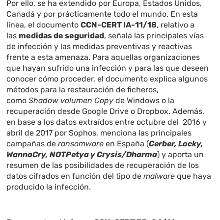
Por ello, se ha extendido por Europa, Estados Unidos,
Canadá y por prácticamente todo el mundo. En esta
línea, el documento
CCN-CERT IA-11/18
, relativo a
las
medidas de seguridad
, señala las principales vías
de infección y las medidas preventivas y reactivas
frente a esta amenaza. Para aquellas organizaciones
que hayan sufrido una infección y para las que deseen
conocer cómo proceder, el documento explica algunos
métodos para la restauración de ficheros,
como
Shadow volumen Copy
de Windows o la
recuperación desde Google Drive o Dropbox. Además,
en base a los datos extraídos entre octubre del 2016 y
abril de 2017 por Sophos, menciona las principales
campañas de
ransomware
en España (
Cerber, Locky,
WannaCry, NOTPetya y Crysis/Dharma
) y aporta un
resumen de las posibilidades de recuperación de los
datos cifrados en función del tipo de
malware
que haya
producido la infección.