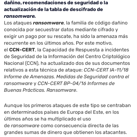
dañino, recomendaciones de seguridad o la
actualización de la tabla de descifrado de
ransomware.
Los ataques
ransomware
, la familia de código dañino
conocida por secuestrar datos mediante cifrado y
exigir un pago por su rescate, ha sido la amenaza más
recurrente en los últimos años. Por este motivo,
el
CCN-CERT
, la Capacidad de Respuesta a incidentes
de Seguridad de la Información del Centro Criptológico
Nacional (CCN), ha actualizado dos de sus documentos
relativos a esta técnica de ataque:
CCN-CERT IA-11/18
Informe de Amenazas. Medidas de Seguridad contra el
ransomware
y
CCN-CERT BP-04/16 Informes de
Buenas Prácticas. Ransomware
.
Aunque los primeros ataques de este tipo se centraban
en determinados países de Europa del Este, en los
últimos años se ha multiplicado el uso
de
ransomware
como consecuencia directa de las
grandes sumas de dinero que obtienen los atacantes.