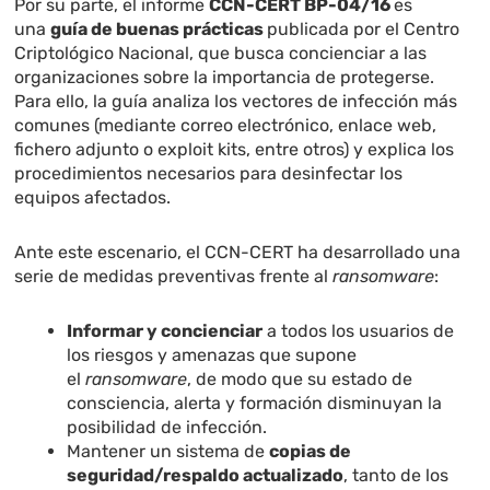
Por su parte, el informe
CCN-CERT BP-04/16
es
una
guía de buenas prácticas
publicada por el Centro
Criptológico Nacional, que busca concienciar a las
organizaciones sobre la importancia de protegerse.
Para ello, la guía analiza los vectores de infección más
comunes (mediante correo electrónico, enlace web,
fichero adjunto o exploit kits, entre otros) y explica los
procedimientos necesarios para desinfectar los
equipos afectados.
Ante este escenario, el CCN-CERT ha desarrollado una
serie de medidas preventivas frente al
ransomware
:
Informar y concienciar
a todos los usuarios de
los riesgos y amenazas que supone
el
ransomware
, de modo que su estado de
consciencia, alerta y formación disminuyan la
posibilidad de infección.
Mantener un sistema de
copias de
seguridad/respaldo actualizado
, tanto de los