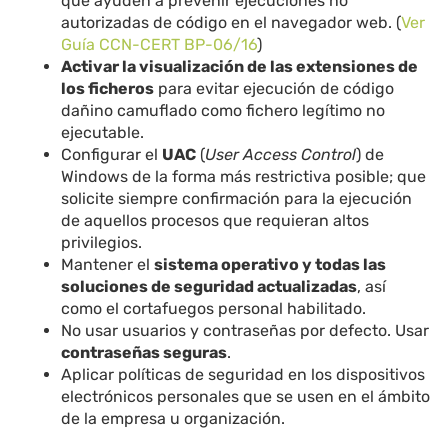
que ayuden a prevenir ejecuciones no
autorizadas de código en el navegador web. (
Ver
Guía CCN-CERT BP-06/16
)
Activar la visualización de las extensiones de
los ficheros
para evitar ejecución de código
dañino camuflado como fichero legítimo no
ejecutable.
Configurar el
UAC
(
User Access Control
) de
Windows de la forma más restrictiva posible; que
solicite siempre confirmación para la ejecución
de aquellos procesos que requieran altos
privilegios.
Mantener el
sistema operativo y todas las
soluciones de seguridad actualizadas
, así
como el cortafuegos personal habilitado.
No usar usuarios y contraseñas por defecto. Usar
contraseñas seguras
.
Aplicar políticas de seguridad en los dispositivos
electrónicos personales que se usen en el ámbito
de la empresa u organización.