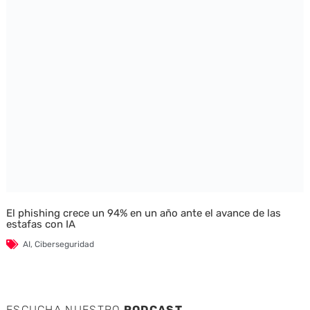
El phishing crece un 94% en un año ante el avance de las
estafas con IA
AI
,
Ciberseguridad
ESCUCHA NUESTRO
PODCAST