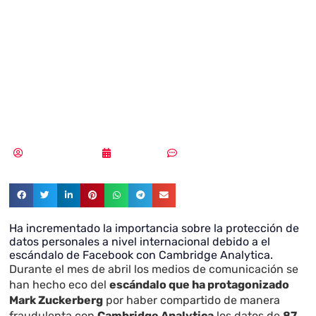
datos personales
cobra relevancia
internacional
Samuel Rodríguez
01/06/2018
Sin comentarios
Ha incrementado la importancia sobre la protección de
datos personales a nivel internacional debido a el
escándalo de Facebook con Cambridge Analytica.
Durante el mes de abril los medios de comunicación se
han hecho eco del
escándalo que ha protagonizado
Mark Zuckerberg
por haber compartido de manera
fraudulenta con
Cambridge Analytica
los datos de
87