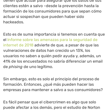
tienen que actuar para asegurar que los datos de sus
clientes estén a salvo –desde la prevención hasta la
formación de los consumidores para que sepan cómo
actuar si sospechan que pueden haber sido
hackeados.
Esto es de suma importancia si tenemos en cuenta que
el
Informe sobre las amenazas para la seguridad de
internet de 2018
advierte de que, a pesar de que las
vulneraciones de datos han crecido un 13%, los
usuarios no saben a quién pedir ayuda y, además, un
41% de los encuestados no sabría diferenciar un email
de
phising
de uno legítimo.
Sin embargo, esto es solo el principio del proceso de
formación. Entonces, ¿qué más pueden hacer las
empresas para mantener a salvo a sus consumidores?
Es fácil pensar que el cibercrimen es algo que solo
puede afectar a los demás, pero el estudio de Norton