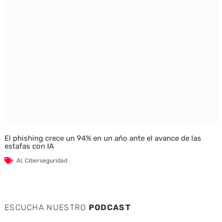
El phishing crece un 94% en un año ante el avance de las
estafas con IA
AI
,
Ciberseguridad
ESCUCHA NUESTRO
PODCAST