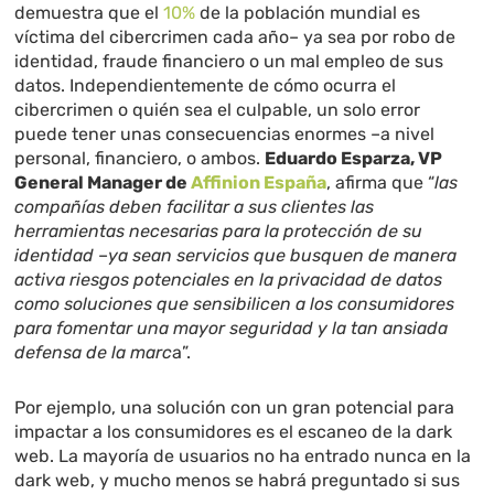
demuestra que el
10%
de la población mundial es
víctima del cibercrimen cada año– ya sea por robo de
identidad, fraude financiero o un mal empleo de sus
datos. Independientemente de cómo ocurra el
cibercrimen o quién sea el culpable, un solo error
puede tener unas consecuencias enormes –a nivel
personal, financiero, o ambos.
Eduardo Esparza, VP
General Manager de
Affinion España
, afirma que “
las
compañías deben facilitar a sus clientes las
herramientas necesarias para la protección de su
identidad
–
ya sean servicios que busquen de manera
activa riesgos potenciales en la privacidad de datos
como soluciones que sensibilicen a los consumidores
para fomentar una mayor seguridad y la tan ansiada
defensa de la marc
a”.
Por ejemplo, una solución con un gran potencial para
impactar a los consumidores es el escaneo de la dark
web. La mayoría de usuarios no ha entrado nunca en la
dark web, y mucho menos se habrá preguntado si sus