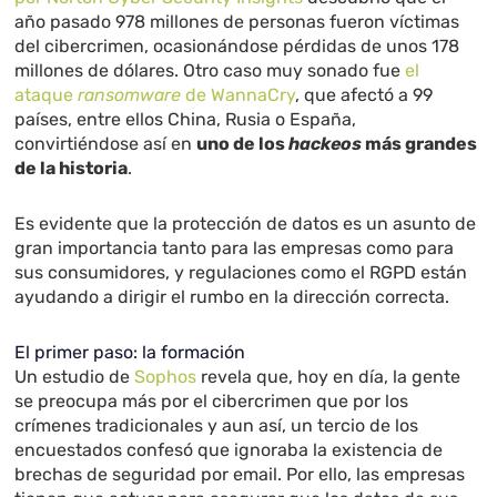
año pasado 978 millones de personas fueron víctimas
del cibercrimen, ocasionándose pérdidas de unos 178
millones de dólares. Otro caso muy sonado fue
el
ataque
ransomware
de WannaCry
, que afectó a 99
países, entre ellos China, Rusia o España,
convirtiéndose así en
uno de los
hackeos
más grandes
de la historia
.
Es evidente que la protección de datos es un asunto de
gran importancia tanto para las empresas como para
sus consumidores, y regulaciones como el RGPD están
ayudando a dirigir el rumbo en la dirección correcta.
El primer paso: la formación
Un estudio de
Sophos
revela que, hoy en día, la gente
se preocupa más por el cibercrimen que por los
crímenes tradicionales y aun así, un tercio de los
encuestados confesó que ignoraba la existencia de
brechas de seguridad por email. Por ello, las empresas