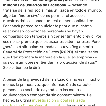
millones de usuarios de Facebook
. A pesar de
tratarse de la red social más utilizada en todo el mundo,
algo tan “inofensivo” como permitir el acceso a
nuestros datos al hacer un test de personalidad en
Facebook parece ser suficiente para que nuestras
relaciones y conexiones personales se hayan
compartido con terceros sin consentimiento previo. Por
eso no sorprende que los usuarios estén furiosos. Pero,
¿será está situación, sumada al nuevo Reglamento
General de Protección de Datos (
RGPD
), el catalizador
que transformará la manera en la que las empresas y
sus consumidores entiendan la protección de datos?
Solo el tiempo lo dirá.
A pesar de la gravedad de la situación, no es ni mucho
menos la primera vez que información de carácter
personal ha acabado cayendo en las manos
equivocadas o compartida sin consentimiento. De
hecho, la última
investigación global realizada
por Norton Cyber Security Insights
descubrió que el