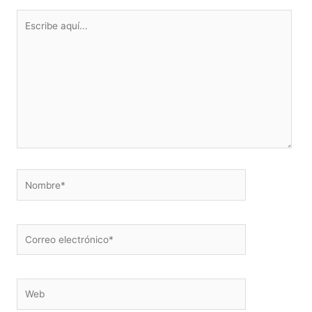
Escribe
aquí...
Nombre*
Correo
electrónico*
Web