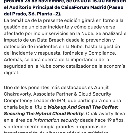
próximo 28 de noviembre, de 09.00 a 15.00 horas en
el Auditorio Principal de CaixaForum Madrid (Paseo
del Prado, 36. Planta -2).
La temática de la presente edición girará en torno a la
gestión de un ciber incidente y cómo puede verse
afectado por incluir servicios en la Nube. Se analizará el
impacto de un Data Breach desde la prevención y
detección de incidentes en la Nube, hasta la gestión
del incidente y respuesta, forénsica y Compliance.
Además, se dará cuenta de la importancia de la
seguridad en la Nube como catalizador de la economía
digital.
Uno de los ponentes más destacados es Abhijit
Chakravorty, Associate Partner & Cloud Security
Competency Leader de IBM, que participará con una
charla
bajo el título
Wake up And Smell The Coffee:
Securing The Hybrid Cloud Reality
. Chakravorty lleva
en el área de
information security
desde hace 19 años,
y anteriormente dirigía grandes programas de