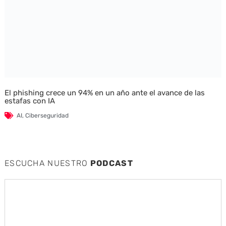
El phishing crece un 94% en un año ante el avance de las
estafas con IA
AI
,
Ciberseguridad
ESCUCHA NUESTRO
PODCAST