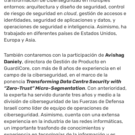
transformación de ciberseguridad en múltiples
entornos: arquitectura y diseño de seguridad, control
de riesgo de seguridad en
cloud
, gestión de accesos e
identidades, seguridad de aplicaciones y datos, y
operaciones de seguridad e inteligencia. Asimismo, ha
trabajado en diferentes países de Estados Unidos,
Europa y Asia.
También contaremos con la participación de
Avishag
Daniely
, directora de Gestión de Producto en
GuardiCore, con más de 8 años de experiencia en el
campo de la ciberseguridad, en el marco de la
ponencia
Transforming Data Centre Security with
“Zero-Trust” Micro-Segmentation
. Con anterioridad,
la experta ha servido durante tres años y medio a la
división de ciberseguridad de las Fuerzas de Defensa
Israelí como líder de equipo de operaciones de
ciberseguridad. Asimismo, cuenta con una extensa
experiencia en la industria de las redes informáticas,
un importante trasfondo de conocimientos y
experiencia en tecnologías de la información y es