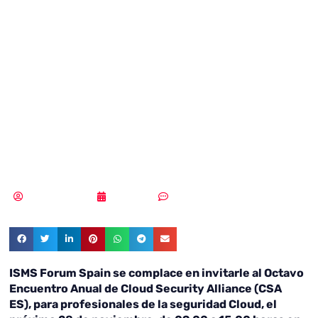
gestionamos una
brecha de
seguridad en la
Nube?
Vicente Ramírez
14/11/2018
Sin comentarios
ISMS Forum Spain se complace en invitarle al Octavo
Encuentro Anual de Cloud Security Alliance (CSA
ES), para profesionales de la seguridad Cloud, el