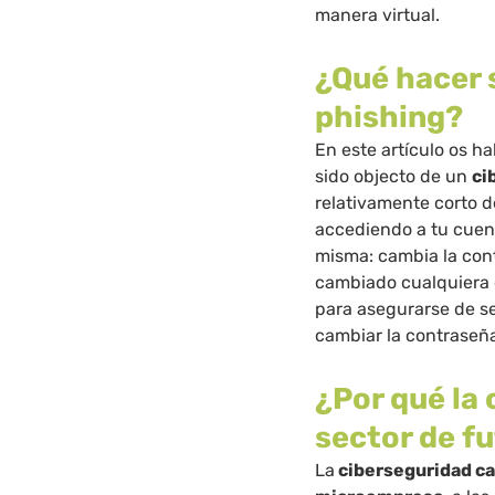
manera virtual.
¿Qué hacer s
phishing?
En este artículo os 
sido objecto de un
ci
relativamente corto d
accediendo a tu cuen
misma: cambia la con
cambiado cualquiera 
para asegurarse de s
cambiar la contraseñ
¿Por qué la
sector de f
La
ciberseguridad ca