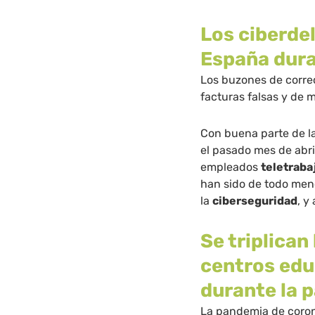
Los ciberde
España dura
Los buzones de correo
facturas falsas y de 
Con buena parte de l
el pasado mes de abr
empleados
teletraba
han sido de todo meno
la
ciberseguridad
, y
Se triplican
centros edu
durante la
La pandemia de coron