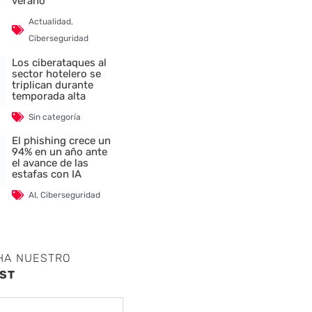
verano
Actualidad
,
Ciberseguridad
Los ciberataques al
sector hotelero se
triplican durante
temporada alta
Sin categoría
El phishing crece un
94% en un año ante
el avance de las
estafas con IA
AI
,
Ciberseguridad
HA NUESTRO
ST