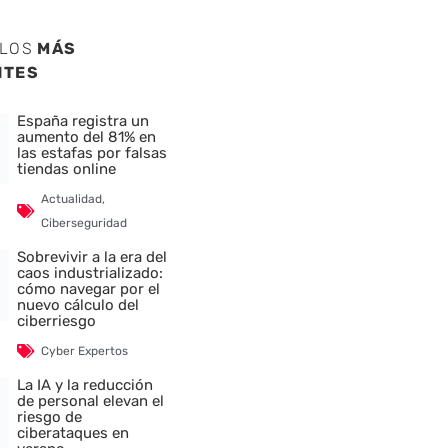
ULOS
MÁS
NTES
España registra un
aumento del 81% en
las estafas por falsas
tiendas online
Actualidad
,
Ciberseguridad
Sobrevivir a la era del
caos industrializado:
cómo navegar por el
nuevo cálculo del
ciberriesgo
Cyber Expertos
La IA y la reducción
de personal elevan el
riesgo de
ciberataques en