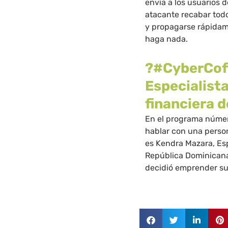
envía a los usuarios 
atacante recabar tod
y propagarse rápidame
haga nada.
?#CyberCof
Especialista
financiera 
En el programa núme
hablar con una person
es Kendra Mazara, Esp
República Dominicana.
decidió emprender su