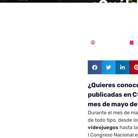
¿Cuále
leídas
Samuel Rodríguez
¿Quieres conoce
publicadas en C
mes de mayo d
Durante el mes de ma
de todo tipo, desde l
videojuegos
hasta la
I Congreso Nacional e