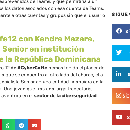
desprevenidos de Teams, y que permitiría a un
os los datos asociados con esa cuenta de Teams,
SÍGUE
nte a otras cuentas y grupos sin que el usuario
S
fe12 con Kendra Mazara,
 Senior en institución
de la República Dominicana
ro 12 de
#CyberCoffe
hemos tenido el placer de
a que se encuentra al otro lado del charco, ella
ecialista Senior en una entidad financiera en la
 Una joven que tras una larga trayectoria,
 aventura en el
sector de la ciberseguridad
.
SÍ
S