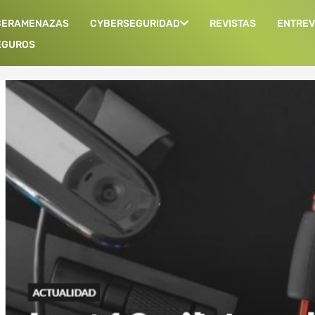
BERAMENAZAS
CYBERSEGURIDAD
REVISTAS
ENTREV
EGUROS