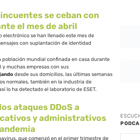
lincuentes se ceban con
nte el mes de abril
 electrónico se han llenado este mes de
mensajes con suplantación de identidad
a población mundial confinada en casa durante
il y muchas empresas con sus
jando
desde sus domicilios, las últimas semanas
s normales, también en la industria de
 así lo ha detectado el laboratorio de ESET.
 los ataques DDoS a
ESCUC
cativos y administrativos
PODCA
 pandemia
avirus, que comenzó en el primer trimestre de