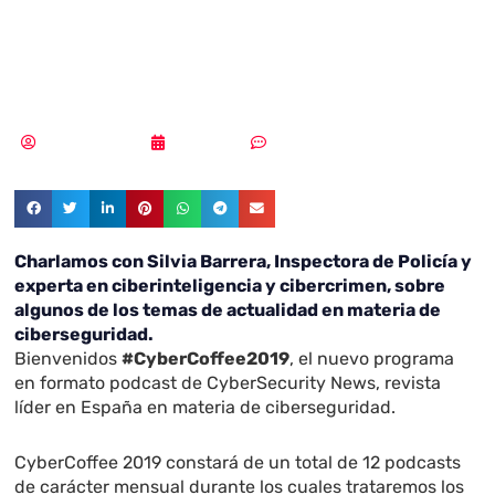
Deberían de ser
los jueces»
Vicente Ramírez
13/02/2019
Sin comentarios
Charlamos con Silvia Barrera, Inspectora de Policía y
experta en ciberinteligencia y cibercrimen, sobre
algunos de los temas de actualidad en materia de
ciberseguridad.
Bienvenidos
#CyberCoffee2019
, el nuevo programa
en formato podcast de CyberSecurity News, revista
líder en España en materia de ciberseguridad.
CyberCoffee 2019 constará de un total de 12 podcasts
de carácter mensual durante los cuales trataremos los