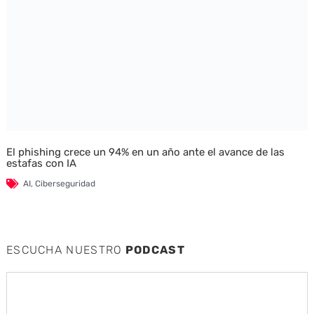
El phishing crece un 94% en un año ante el avance de las
estafas con IA
AI
,
Ciberseguridad
ESCUCHA NUESTRO
PODCAST