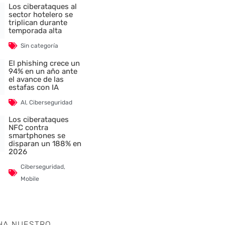
Los ciberataques al
sector hotelero se
triplican durante
temporada alta
Sin categoría
El phishing crece un
nte
94% en un año ante
el avance de las
estafas con IA
AI
,
Ciberseguridad
Los ciberataques
NFC contra
smartphones se
disparan un 188% en
2026
Ciberseguridad
,
Mobile
HA NUESTRO