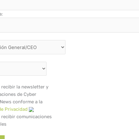
a:
recibir la newsletter y
ciones de Cyber
 News conforme a la
de Privacidad
 recibir comunicaciones
les