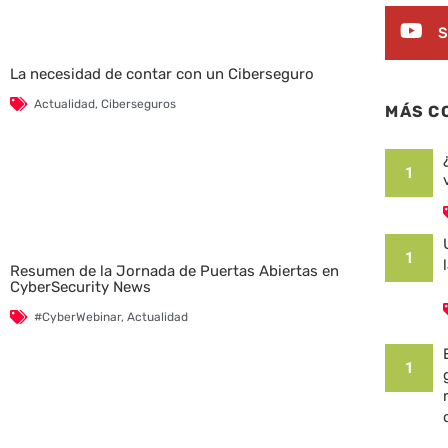
S
La necesidad de contar con un Ciberseguro
Actualidad
,
Ciberseguros
MÁS C
1
1
Resumen de la Jornada de Puertas Abiertas en
CyberSecurity News
#CyberWebinar
,
Actualidad
1