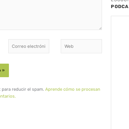
PODCA
Correo
Web
electrónico*
t para reducir el spam.
Aprende cómo se procesan
ntarios.