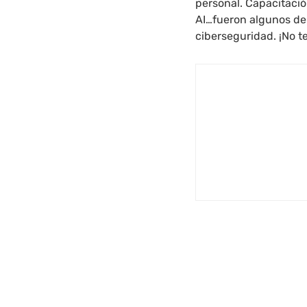
personal. Capacitación
AI…fueron algunos de 
ciberseguridad. ¡No te