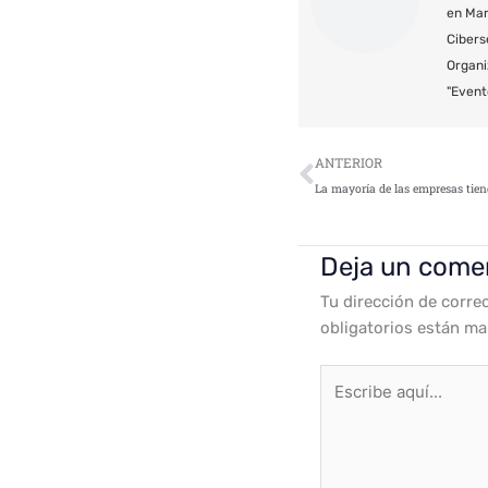
en Mar
Cibers
Organi
"Event
Ant
ANTERIOR
Deja un come
Tu dirección de corre
obligatorios están m
Escribe
aquí...