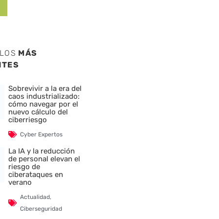
ULOS
MÁS
NTES
Sobrevivir a la era del
caos industrializado:
cómo navegar por el
nuevo cálculo del
ciberriesgo
Cyber Expertos
La IA y la reducción
de personal elevan el
riesgo de
ciberataques en
verano
Actualidad
,
Ciberseguridad