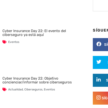
SÍGUE
Cyber Insurance Day 22: El evento del
ciberseguro ya está aquí
Eventos
S
Cyber Insurance Day 22: Objetivo
concienciar/informar sobre ciberseguros
Actualidad
,
Ciberseguros
,
Eventos
SÍ