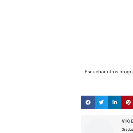
Escuchar otros prog
VIC
Gradua