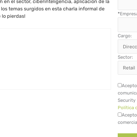
 en el sector, ciberinteligencia, aplicación de la
los temas surgidos en esta charla informal de
*
Empres
 lo pierdas!
Cargo:
Sector:
Acepto 
comunica
Security
Política 
Acepto
comercia