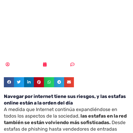
¿Cuánto sabes de
los fraudes
online?
Samuel Rodríguez
25/02/2021
Sin comentarios
Navegar por internet tiene sus riesgos, y las estafas
online están a la orden del día
A medida que Internet continúa expandiéndose en
todos los aspectos de la sociedad,
las estafas en la red
también se están volviendo más sofisticadas.
Desde
estafas de phishing hasta vendedores de entradas