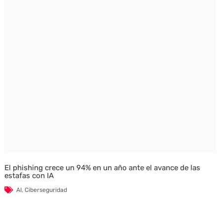
El phishing crece un 94% en un año ante el avance de las
estafas con IA
AI
,
Ciberseguridad