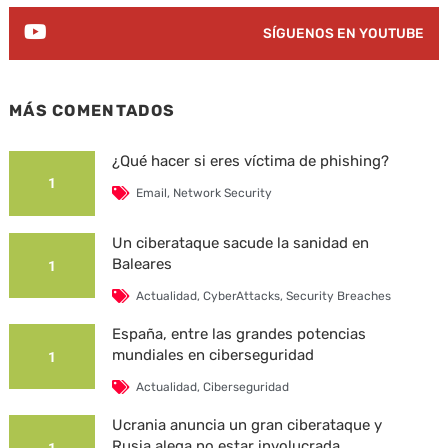
SÍGUENOS EN YOUTUBE
MÁS COMENTADOS
¿Qué hacer si eres víctima de phishing?
1
Email
,
Network Security
Un ciberataque sacude la sanidad en
Baleares
1
Actualidad
,
CyberAttacks
,
Security Breaches
España, entre las grandes potencias
mundiales en ciberseguridad
1
Actualidad
,
Ciberseguridad
Ucrania anuncia un gran ciberataque y
Rusia alega no estar involucrada
1