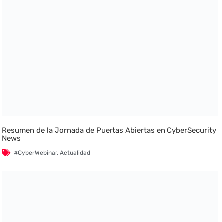
Resumen de la Jornada de Puertas Abiertas en CyberSecurity
News
#CyberWebinar
,
Actualidad