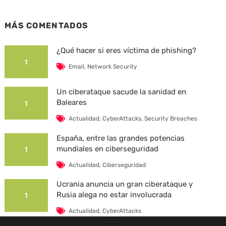
MÁS COMENTADOS
¿Qué hacer si eres víctima de phishing?
1
Email
,
Network Security
Un ciberataque sacude la sanidad en
Baleares
1
Actualidad
,
CyberAttacks
,
Security Breaches
España, entre las grandes potencias
mundiales en ciberseguridad
1
Actualidad
,
Ciberseguridad
Ucrania anuncia un gran ciberataque y
Rusia alega no estar involucrada
1
Actualidad
,
CyberAttacks