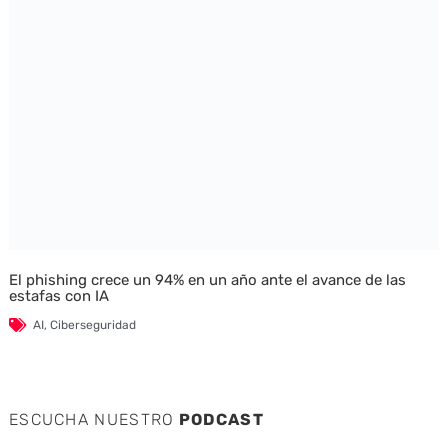
El phishing crece un 94% en un año ante el avance de las
estafas con IA
AI
,
Ciberseguridad
ESCUCHA NUESTRO
PODCAST