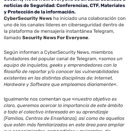
noticias de Seguridad: Conferencias, CTF, Materiales
y Protección de la información.
CyberSecurity
News
ha iniciado una colaboración con
uno de los canales líderes en ciberseguridad dentro de
la plataforma de mensajería instantánea Telegram,
llamado
Security News For Everyone
.
Según informan a CyberSecurity News, miembros
fundadores del popular canal de Telegram, «
somos un
equipo de inquietos, geeks y emprendedores con la
filosofía de reportar y/o conocer las vulnerabilidades
existentes en las distintas disciplinas de: Internet,
Hardware y Software que empleamos diariamente
«.
Igualmente nos comentan que «
nuestro objetivo es
claro, queremos acercar la importancia de este ámbito
a todo el colectivo interesado en su aprendizaje
(Familias, Centros de Enseñanza), así como de aquellos
que estén más familiarizados en este área para ampliar