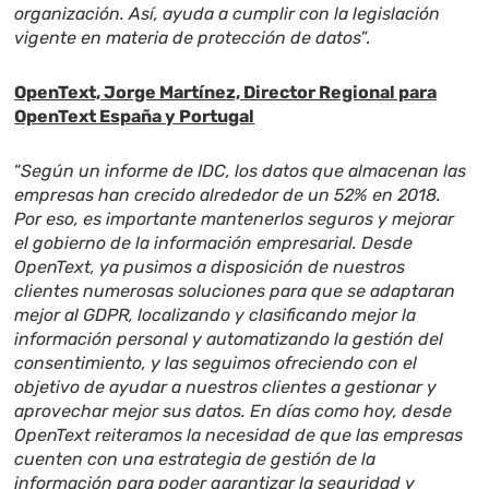
organización. Así, ayuda a cumplir con la legislación
vigente en materia de protección de datos
”.
OpenText, Jorge Martínez, Director Regional para
OpenText España y Portugal
“
Según un informe de IDC, los datos que almacenan las
empresas han crecido alrededor de un 52% en 2018.
Por eso, es importante mantenerlos seguros y mejorar
el gobierno de la información empresarial. Desde
OpenText, ya pusimos a disposición de nuestros
clientes numerosas soluciones para que se adaptaran
mejor al GDPR, localizando y clasificando mejor la
información personal y automatizando la gestión del
consentimiento, y las seguimos ofreciendo con el
objetivo de ayudar a nuestros clientes a gestionar y
aprovechar mejor sus datos. En días como hoy, desde
OpenText reiteramos la necesidad de que las empresas
cuenten con una estrategia de gestión de la
información para poder garantizar la seguridad y