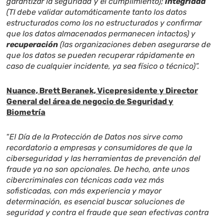
garantizar la seguridad y el cumplimiento);
integridad
(TI debe validar automáticamente tanto los datos
estructurados como los no estructurados y confirmar
que los datos almacenados permanecen intactos) y
recuperación
(las organizaciones deben asegurarse de
que los datos se pueden recuperar rápidamente en
caso de cualquier incidente, ya sea físico o técnico)”.
Nuance,
Brett Beranek, Vicepresidente y Director
General del área de negocio de Seguridad y
Biometría
“
El Día de la Protección de Datos nos sirve como
recordatorio a empresas y consumidores de que la
ciberseguridad y las herramientas de prevención del
fraude ya no son opcionales. De hecho, ante unos
cibercriminales con técnicas cada vez más
sofisticadas, con más experiencia y mayor
determinación, es esencial buscar soluciones de
seguridad y contra el fraude que sean efectivas contra