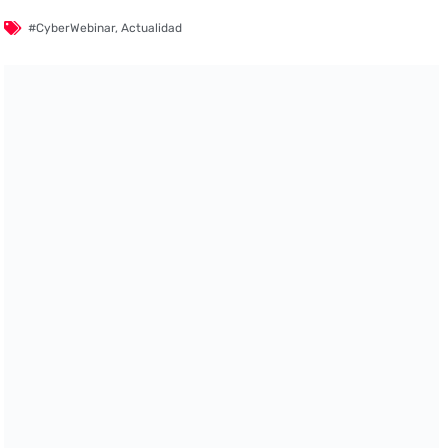
#CyberWebinar
,
Actualidad