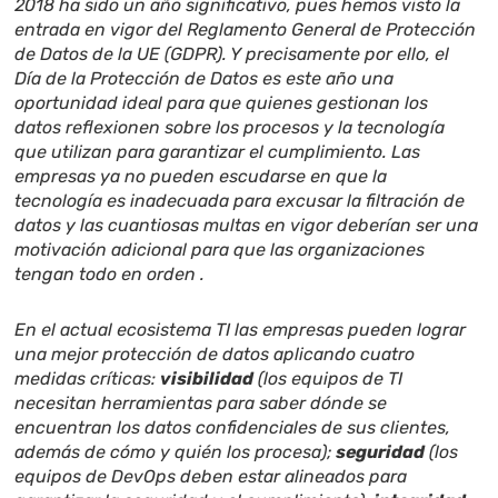
2018 ha sido un año significativo, pues hemos visto la
entrada en vigor del Reglamento General de Protección
de Datos de la UE (GDPR). Y precisamente por ello, el
Día de la Protección de Datos es este año una
oportunidad ideal para que quienes gestionan los
datos reflexionen sobre los procesos y la tecnología
que utilizan para garantizar el cumplimiento. Las
empresas ya no pueden escudarse en que la
tecnología es inadecuada para excusar la filtración de
datos y las cuantiosas multas en vigor deberían ser una
motivación adicional para que las organizaciones
tengan todo en orden .
En el actual ecosistema TI las empresas pueden lograr
una mejor protección de datos aplicando cuatro
medidas críticas:
visibilidad
(los equipos de TI
necesitan herramientas para saber dónde se
encuentran los datos confidenciales de sus clientes,
además de cómo y quién los procesa);
seguridad
(los
equipos de DevOps deben estar alineados para