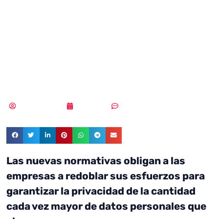
Day: ¿Qué opinan
las grandes
empresas?
Vicente Ramírez
28/01/2019
Sin comentarios
Las nuevas normativas obligan a las
empresas a redoblar sus esfuerzos para
garantizar la privacidad de la cantidad
cada vez mayor de datos personales que