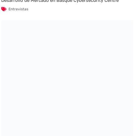
Desarrollo de Mercado en Basque Cybersecurity Centre
Entrevistas