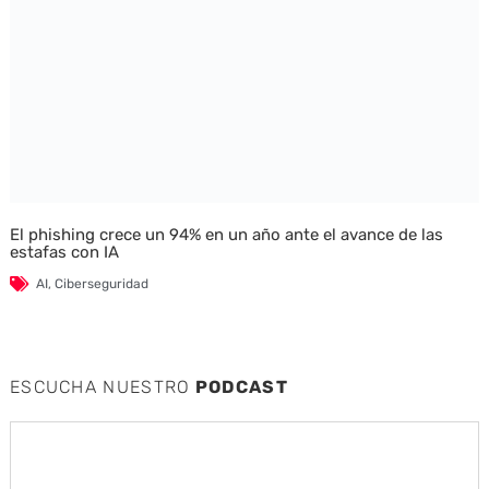
El phishing crece un 94% en un año ante el avance de las
estafas con IA
AI
,
Ciberseguridad
ESCUCHA NUESTRO
PODCAST