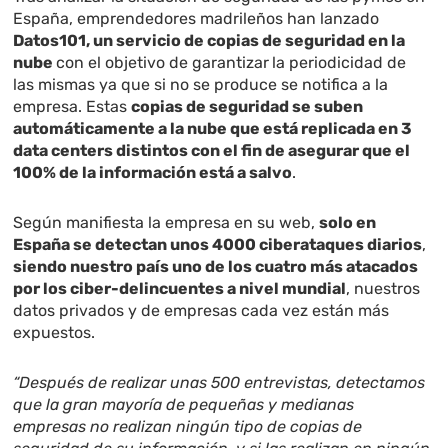
España, emprendedores madrileños han lanzado
Datos101, un servicio de copias de seguridad en la
nube
con el objetivo de garantizar
la periodicidad de
las mismas ya que si no se produce se notifica a la
empresa. Estas
copias de seguridad se suben
automáticamente a la nube que está replicada en 3
data centers distintos con el fin de asegurar que el
100% de la información está a salvo
.
Según manifiesta la empresa en su web,
solo en
España se detectan unos 4000 ciberataques diarios
,
siendo nuestro país uno de los cuatro más atacados
por los ciber-delincuentes a nivel mundial
, nuestros
datos privados y de empresas cada vez están más
expuestos.
“Después de realizar unas 500 entrevistas, detectamos
que la gran mayoría de pequeñas y medianas
empresas no realizan ningún tipo de copias de