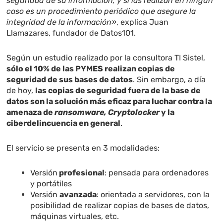
seguridad de su información, y si las realizan en ningún
caso es un procedimiento periódico que asegure la
integridad de la información»
, explica Juan
Llamazares, fundador de Datos101.
Según un estudio realizado por la consultora TI Sistel,
sólo el 10% de las PYMES realizan copias de
seguridad de sus bases de datos
. Sin embargo, a día
de hoy,
las copias de seguridad fuera de la base de
datos son la solución más eficaz para luchar contra la
amenaza de
ransomware,
Cryptolocker
y la
ciberdelincuencia en general
.
El servicio se presenta en 3 modalidades:
Versión
profesional
: pensada para ordenadores
y portátiles
Versión
avanzada
: orientada a servidores, con la
posibilidad de realizar copias de bases de datos,
máquinas virtuales, etc.