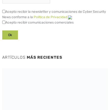
Acepto recibir la newsletter y comunicaciones de Cyber Security
News conforme a la
Política de Privacidad
Acepto recibir comunicaciones comerciales
ARTÍCULOS
MÁS RECIENTES