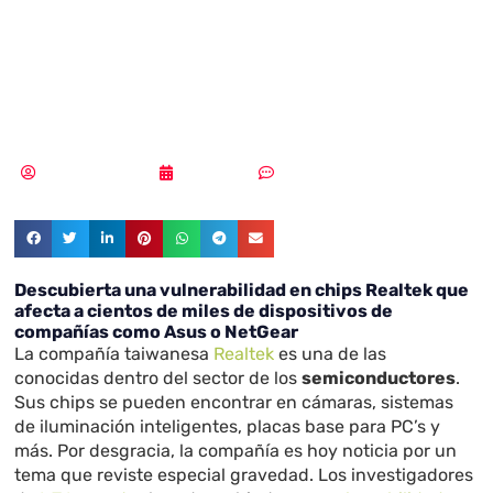
vulnerabilidad en
chips Realtek
Samuel Rodríguez
19/08/2021
Sin comentarios
Descubierta una vulnerabilidad en chips Realtek que
afecta a cientos de miles de dispositivos de
compañías como Asus o NetGear
La compañía taiwanesa
Realtek
es una de las
conocidas dentro del sector de los
semiconductores
.
Sus chips se pueden encontrar en cámaras, sistemas
de iluminación inteligentes, placas base para PC’s y
más. Por desgracia, la compañía es hoy noticia por un
tema que reviste especial gravedad. Los investigadores