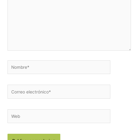
Nombre*
Correo
electrónico*
Web