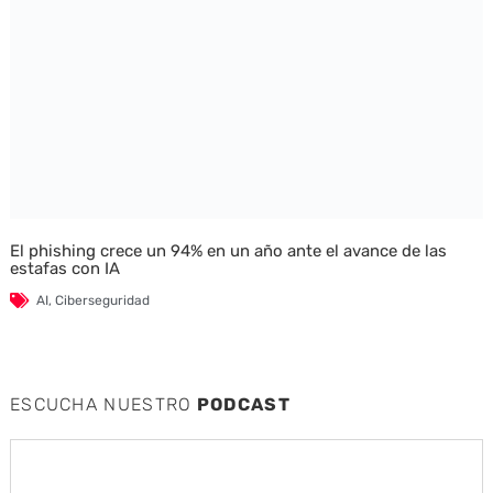
El phishing crece un 94% en un año ante el avance de las
estafas con IA
AI
,
Ciberseguridad
ESCUCHA NUESTRO
PODCAST