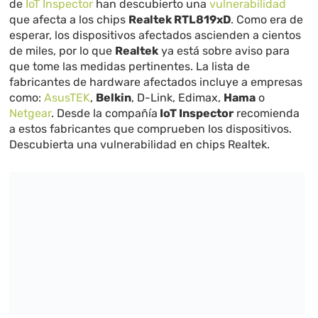
de
IoT Inspector
han descubierto una
vulnerabilidad
que afecta a los chips
Realtek RTL819xD
. Como era de
esperar, los dispositivos afectados ascienden a cientos
de miles, por lo que
Realtek
ya está sobre aviso para
que tome las medidas pertinentes. La lista de
fabricantes de hardware afectados incluye a empresas
como:
AsusTEK
,
Belkin
, D-Link, Edimax,
Hama
o
Netgear
. Desde la compañía
IoT Inspector
recomienda
a estos fabricantes que comprueben los dispositivos.
Descubierta una vulnerabilidad en chips Realtek.