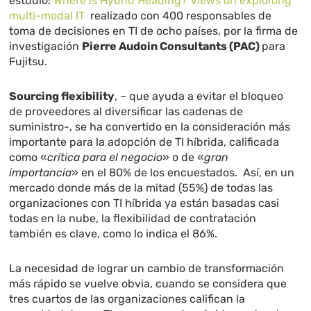
estudio:
Where is Hybrid Heading? Views on exploiting
multi-modal IT
realizado con 400 responsables de
toma de decisiones en TI de ocho países, por la firma de
investigación
Pierre Audoin Consultants (PAC)
para
Fujitsu.
Sourcing flexibility
, – que ayuda a evitar el bloqueo
de proveedores al diversificar las cadenas de
suministro-, se ha convertido en la consideración más
importante para la adopción de TI híbrida, calificada
como «
crítica para el negocio
» o de «
gran
importancia
» en el 80% de los encuestados. Así, en un
mercado donde más de la mitad (55%) de todas las
organizaciones con TI híbrida ya están basadas casi
todas en la nube, la flexibilidad de contratación
también es clave, como lo indica el 86%.
La necesidad de lograr un cambio de transformación
más rápido se vuelve obvia, cuando se considera que
tres cuartos de las organizaciones califican la