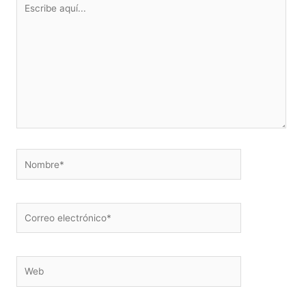
aquí...
Nombre*
Correo
electrónico*
Web