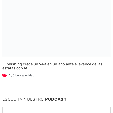
El phishing crece un 94% en un año ante el avance de las
estafas con IA
AI
,
Ciberseguridad
ESCUCHA NUESTRO
PODCAST