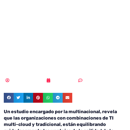
creciente
demanda de
flexibilidad en
Multi-Cloud
Samuel Rodríguez
20/03/2019
Sin comentarios
Un estudio encargado por la multinacional, revela
que las organizaciones con combinaciones de TI
multi-cloud y tradicional, están equilibrando