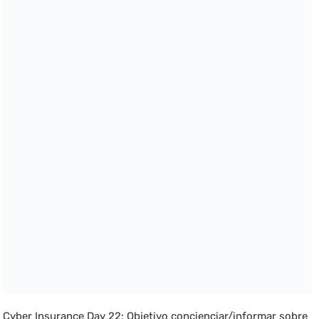
Cyber Insurance Day 22: Objetivo concienciar/informar sobre