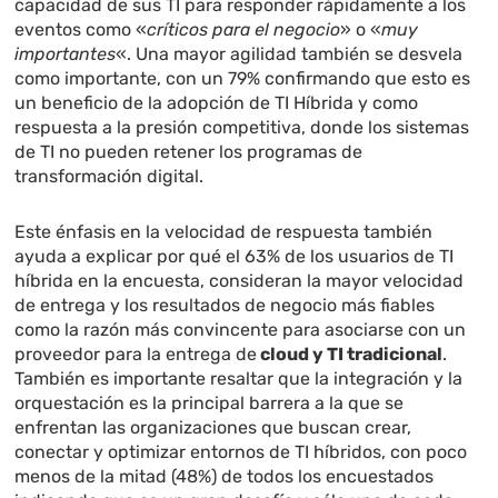
capacidad de sus TI para responder rápidamente a los
eventos como «
críticos para el negocio
» o «
muy
importantes
«. Una mayor agilidad también se desvela
como importante, con un 79% confirmando que esto es
un beneficio de la adopción de TI Híbrida y como
respuesta a la presión competitiva, donde los sistemas
de TI no pueden retener los programas de
transformación digital.
Este énfasis en la velocidad de respuesta también
ayuda a explicar por qué el 63% de los usuarios de TI
híbrida en la encuesta, consideran la mayor velocidad
de entrega y los resultados de negocio más fiables
como la razón más convincente para asociarse con un
proveedor para la entrega de
cloud y TI tradicional
.
También es importante resaltar que la integración y la
orquestación es la principal barrera a la que se
enfrentan las organizaciones que buscan crear,
conectar y optimizar entornos de TI híbridos, con poco
menos de la mitad (48%) de todos los encuestados