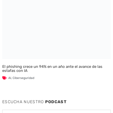
El phishing crece un 94% en un año ante el avance de las
estafas con IA
AI
,
Ciberseguridad
ESCUCHA NUESTRO
PODCAST