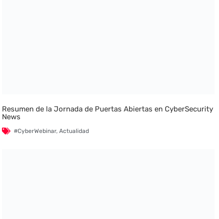
Resumen de la Jornada de Puertas Abiertas en CyberSecurity
News
#CyberWebinar
,
Actualidad