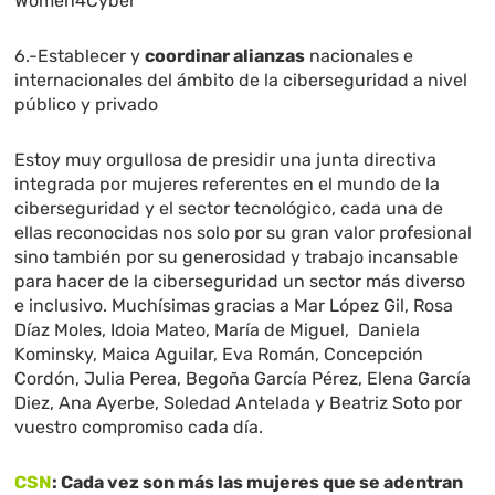
Women4Cyber
6.-Establecer y
coordinar alianzas
nacionales e
internacionales del ámbito de la ciberseguridad a nivel
público y privado
Estoy muy orgullosa de presidir una junta directiva
integrada por mujeres referentes en el mundo de la
ciberseguridad y el sector tecnológico, cada una de
ellas reconocidas nos solo por su gran valor profesional
sino también por su generosidad y trabajo incansable
para hacer de la ciberseguridad un sector más diverso
e inclusivo. Muchísimas gracias a Mar López Gil, Rosa
Díaz Moles, Idoia Mateo, María de Miguel, Daniela
Kominsky, Maica Aguilar, Eva Román, Concepción
Cordón, Julia Perea, Begoña García Pérez, Elena García
Diez, Ana Ayerbe, Soledad Antelada y Beatriz Soto por
vuestro compromiso cada día.
CSN
:
Cada vez son más las mujeres que se adentran