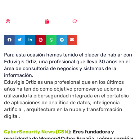
capacidad»
Samuel Rodríguez
01/07/2021
Sin comentarios
Para esta ocasión hemos tenido el placer de hablar con
Eduvigis Ortiz, una profesional que lleva 30 años en el
área de consultoría de negocios y sistemas de la
información.
Eduvigis Ortiz es una profesional que en los últimos
años ha tenido como objetivo promover soluciones
utilizando la ciberseguridad integrada en el portafolio
de aplicaciones de analítica de datos, inteligencia
artificial , arquitectura en la nube y transformación
digital.
CyberSecurity News (CSN)
:
Eres fundadora y
presidenta de Women4Cyber España, ¿cómo surgió y