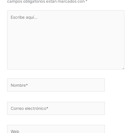
campos obligatorios están marcados con
*
Escribe
aquí...
Nombre*
Correo
electrónico*
Web